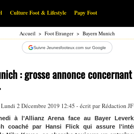
l
Culture Foot & Lifestyle
Papy Foot
Accueil
>
Foot Etranger
>
Bayern Munich
Suivre Jeunesfooteux.com sur Google
nich : grosse annonce concernant 
r
Lundi 2 Décembre 2019 12:45 - écrit par Rédaction JF
edi à l'Allianz Arena face au Bayer Leverk
h coaché par Hansi Flick qui assure l'inté