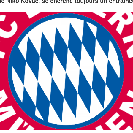
de Niko Kovac, se cherche toujours un entraîne