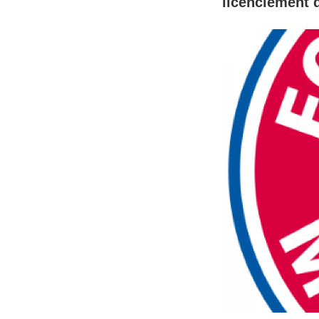
licenciement 