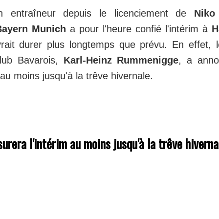
n entraîneur depuis le licenciement de
Niko
Bayern Munich
a pour l'heure confié l'intérim à
H
vrait durer plus longtemps que prévu. En effet, 
club Bavarois,
Karl-Heinz Rummenigge
, a ann
 au moins jusqu'à la trêve hivernale.
surera l'intérim au moins jusqu'à la trêve hiverna