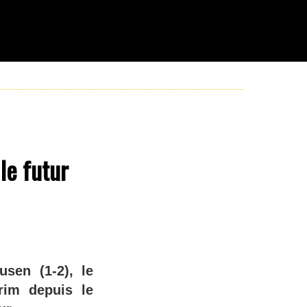
le futur
usen (1-2), le
rim depuis le