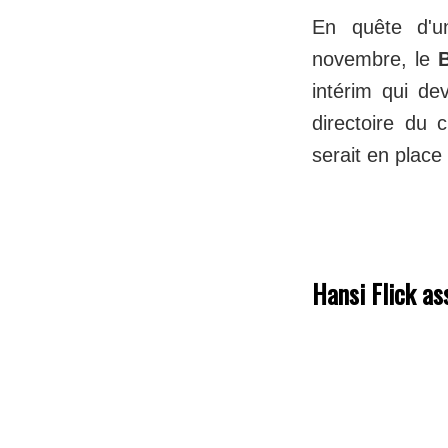
En quête d'u
novembre, le
intérim qui de
directoire du 
serait en place
Hansi Flick as