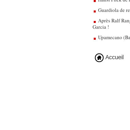
Guardiola de re
Après Ralf Rang
Garcia !
Upamecano (Bay
Accueil