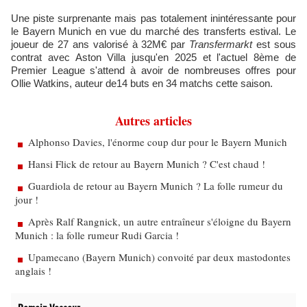
Une piste surprenante mais pas totalement inintéressante pour
le Bayern Munich en vue du marché des transferts estival. Le
joueur de 27 ans valorisé à 32M€ par
Transfermarkt
est sous
contrat avec Aston Villa jusqu'en 2025 et l'actuel 8ème de
Premier League s'attend à avoir de nombreuses offres pour
Ollie Watkins, auteur de14 buts en 34 matchs cette saison.
Autres articles
Alphonso Davies, l'énorme coup dur pour le Bayern Munich
Hansi Flick de retour au Bayern Munich ? C'est chaud !
Guardiola de retour au Bayern Munich ? La folle rumeur du
jour !
Après Ralf Rangnick, un autre entraîneur s'éloigne du Bayern
Munich : la folle rumeur Rudi Garcia !
Upamecano (Bayern Munich) convoité par deux mastodontes
anglais !