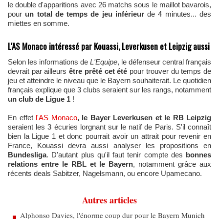
le double d'apparitions avec 26 matchs sous le maillot bavarois,
pour
un total de temps de jeu inférieur
de 4 minutes... des
miettes en somme.
L'AS Monaco intéressé par Kouassi, Leverkusen et Leipzig aussi
Selon les informations de
L'Equipe
, le défenseur central français
devrait par ailleurs
être prêté cet été
pour trouver du temps de
jeu et atteindre le niveau que le Bayern souhaiterait. Le quotidien
français explique que 3 clubs seraient sur les rangs, notamment
un club de Ligue 1
!
En effet
l'AS Monaco
, le Bayer Leverkusen et le RB Leipzig
seraient les 3 écuries lorgnant sur le natif de Paris. S'il connaît
bien la Ligue 1 et donc pourrait avoir un attrait pour revenir en
France, Kouassi devra aussi analyser les propositions en
Bundesliga
. D'autant plus qu'il faut tenir compte des
bonnes
relations entre le RBL et le Bayern
, notamment grâce aux
récents deals Sabitzer, Nagelsmann, ou encore Upamecano.
Autres articles
Alphonso Davies, l'énorme coup dur pour le Bayern Munich