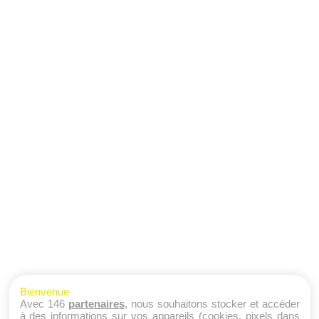
Bienvenue
Avec 146
partenaires
, nous souhaitons stocker et accéder
à des informations sur vos appareils (cookies, pixels dans