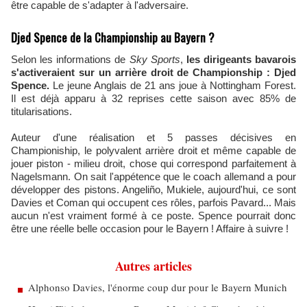
être capable de s'adapter à l'adversaire.
Djed Spence de la Championship au Bayern ?
Selon les informations de
Sky Sports
,
les dirigeants bavarois
s'activeraient sur un arrière droit de Championship : Djed
Spence.
Le jeune Anglais de 21 ans joue à Nottingham Forest.
Il est déjà apparu à 32 reprises cette saison avec 85% de
titularisations.
Auteur d'une réalisation et 5 passes décisives en
Championiship, le polyvalent arrière droit et même capable de
jouer piston - milieu droit, chose qui correspond parfaitement à
Nagelsmann. On sait l'appétence que le coach allemand a pour
développer des pistons. Angeliño, Mukiele, aujourd'hui, ce sont
Davies et Coman qui occupent ces rôles, parfois Pavard... Mais
aucun n'est vraiment formé à ce poste. Spence pourrait donc
être une réelle belle occasion pour le Bayern ! Affaire à suivre !
Autres articles
Alphonso Davies, l'énorme coup dur pour le Bayern Munich