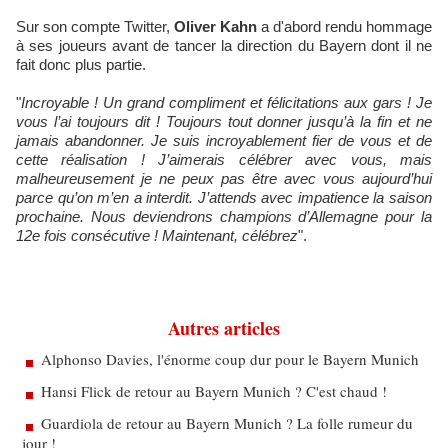
Sur son compte Twitter,
Oliver Kahn
a d'abord rendu hommage
à ses joueurs avant de tancer la direction du Bayern dont il ne
fait donc plus partie.
"
Incroyable ! Un grand compliment et félicitations aux gars ! Je
vous l’ai toujours dit ! Toujours tout donner jusqu’à la fin et ne
jamais abandonner. Je suis incroyablement fier de vous et de
cette réalisation ! J’aimerais célébrer avec vous, mais
malheureusement je ne peux pas être avec vous aujourd’hui
parce qu’on m’en a interdit. J’attends avec impatience la saison
prochaine. Nous deviendrons champions d’Allemagne pour la
12e fois consécutive ! Maintenant, célébrez
".
Autres articles
Alphonso Davies, l'énorme coup dur pour le Bayern Munich
Hansi Flick de retour au Bayern Munich ? C'est chaud !
Guardiola de retour au Bayern Munich ? La folle rumeur du
jour !