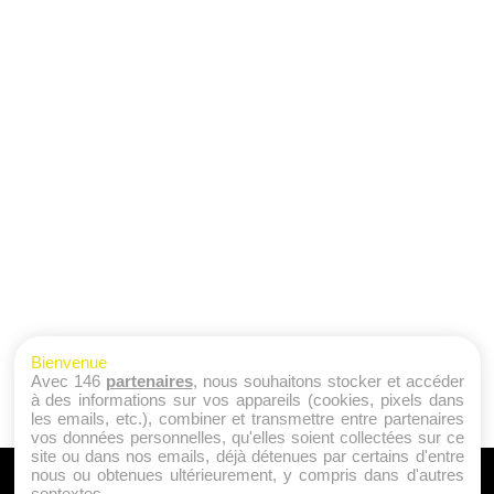
Bienvenue
Avec 146
partenaires
, nous souhaitons stocker et accéder
à des informations sur vos appareils (cookies, pixels dans
les emails, etc.), combiner et transmettre entre partenaires
vos données personnelles, qu'elles soient collectées sur ce
site ou dans nos emails, déjà détenues par certains d'entre
nous ou obtenues ultérieurement, y compris dans d'autres
A PROPOS
contextes.