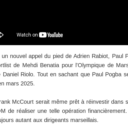
 un nouvel appel du pied de Adrien Rabiot, Paul P
rtlist de Mehdi Benatia pour l'Olympique de Marse
e Daniel Riolo. Tout en sachant que Paul Pogba s
 en mars 2025.
rank McCourt serait même prêt à réinvestir dans s
OM de réaliser une telle opération financièrement
toujours autant aux dirigeants marseillais.