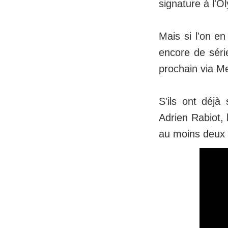
signature à l'O
Mais si l'on en
encore de série
prochain via Me
S'ils ont déj
Adrien Rabiot, 
au moins deux a