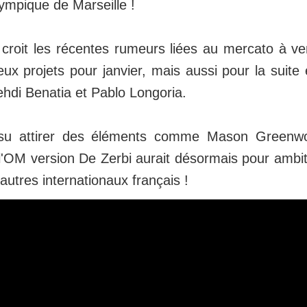
lympique de Marseille !
 croit les récentes rumeurs liées au mercato à ven
ux projets pour janvier, mais aussi pour la suite 
hdi Benatia et Pablo Longoria.
à su attirer des éléments comme Mason Greenw
l'OM version De Zerbi aurait désormais pour ambit
utres internationaux français !