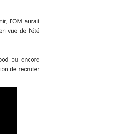
ir, l'OM aurait
en vue de l'été
ood ou encore
ion de recruter