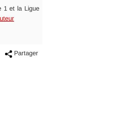
 1 et la Ligue
auteur
Partager