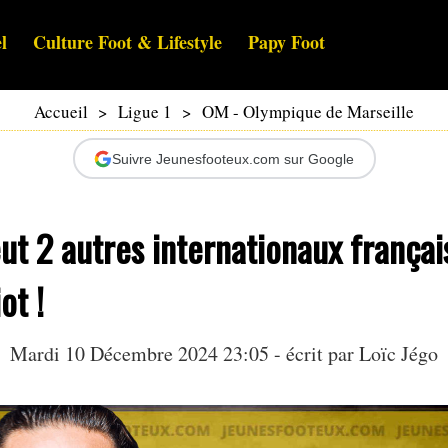
l
Culture Foot & Lifestyle
Papy Foot
Accueil
>
Ligue 1
>
OM - Olympique de Marseille
Suivre Jeunesfooteux.com sur Google
ut 2 autres internationaux françai
ot !
Mardi 10 Décembre 2024 23:05 - écrit par
Loïc Jégo