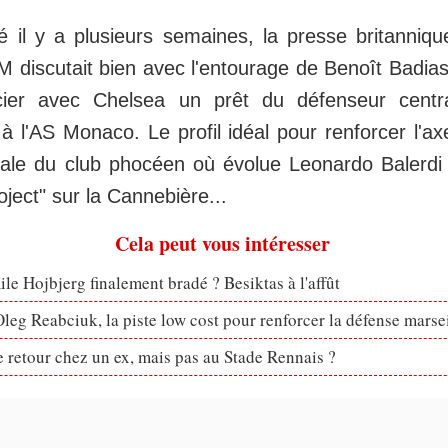
il y a plusieurs semaines, la presse britanniq
M discutait bien avec l'entourage de Benoît Badias
ier avec Chelsea un prêt du défenseur central
à l'AS Monaco. Le profil idéal pour renforcer l'a
rale du club phocéen où évolue Leonardo Balerdi 
ject" sur la Cannebière...
Cela peut vous intéresser
le Hojbjerg finalement bradé ? Besiktas à l'affût
eg Reabciuk, la piste low cost pour renforcer la défense marsei
retour chez un ex, mais pas au Stade Rennais ?