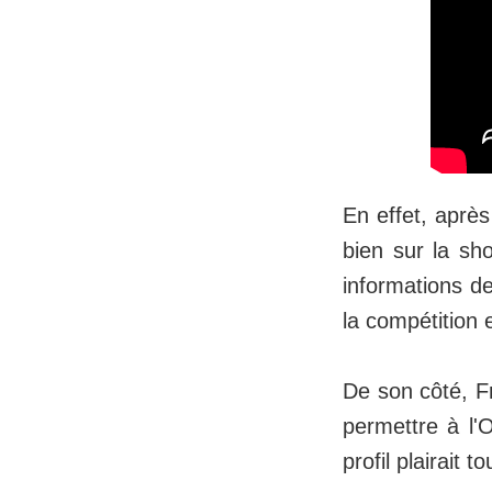
En effet, après
bien sur la sho
informations d
la compétition
De son côté, F
permettre à l'
profil plairait 