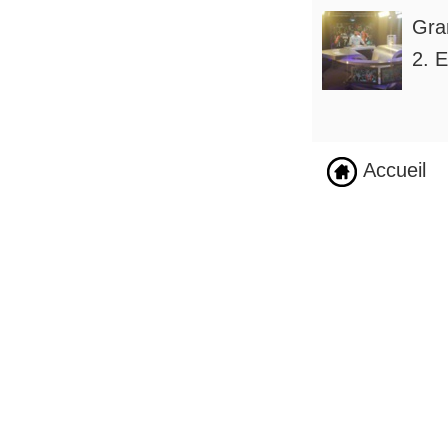
Gra
2. E
Accueil