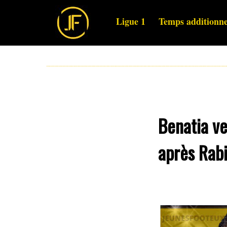
Ligue 1
Temps additionne
Benatia ve
après Rabi