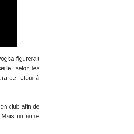
ogba figurerait
ille, selon les
era de retour à
on club afin de
. Mais un autre