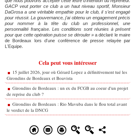
que nous pouvons accepter cette lettre d’intention du repreneur.
GACP veut porter ce club a un haut niveau sportif, Monsieur
DaGrosa a une véritable empathie pour le club, il s’est engagé
pour réussir. La gouvernance, j’ai obtenu un engagement précis
pour nommer à la tête du club un professionnel, une
personnalité française. Les conditions sont réunies à présent
pour que cette opération puisse se dérouler »
a déclaré le maire
de Bordeaux lors d'une conférence de presse relayée par
L'Equipe.
Cela peut vous intéresser
15 juillet 2026, jour où Gérard Lopez a définitivement tué les
Girondins de Bordeaux et Boavista
Girondins de Bordeaux : un ex du FCGB au coeur d'un projet
de reprise du club ?
Girondins de Bordeaux : Rio Mavuba dans le flou total avant
le verdict de la DNCG