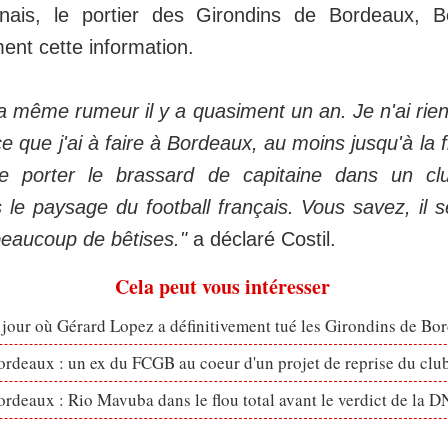
ais, le portier des Girondins de Bordeaux, Be
ent cette information.
 la même rumeur il y a quasiment un an. Je n'ai rien
e que j'ai à faire à Bordeaux, au moins jusqu'à la f
de porter le brassard de capitaine dans un c
le paysage du football français. Vous savez, il 
beaucoup de bêtises."
a déclaré Costil.
Cela peut vous intéresser
, jour où Gérard Lopez a définitivement tué les Girondins de Bo
rdeaux : un ex du FCGB au coeur d'un projet de reprise du clu
rdeaux : Rio Mavuba dans le flou total avant le verdict de la 