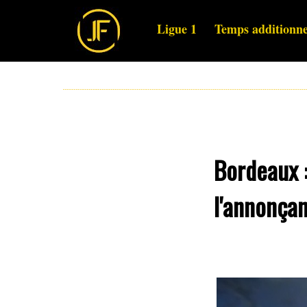
Ligue 1
Temps additionne
Bordeaux 
l'annonça