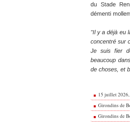
du Stade Renn
démenti mollem
"Il y a déjà eu
concentré sur c
Je suis fier 
beaucoup dans 
de choses, et 
15 juillet 2026
Girondins de Bo
Girondins de Bo