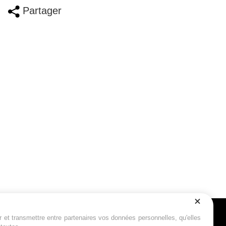
Partager
r et transmettre entre partenaires vos données personnelles, qu'elles