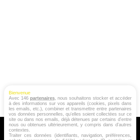
Bienvenue
Avec 146
partenaires
, nous souhaitons stocker et accéder
à des informations sur vos appareils (cookies, pixels dans
les emails, etc.), combiner et transmettre entre partenaires
vos données personnelles, qu'elles soient collectées sur ce
site ou dans nos emails, déjà détenues par certains d'entre
nous ou obtenues ultérieurement, y compris dans d'autres
A PROPOS
contextes.
Traiter ces données (identifiants, navigation, préférences,
Qui sommes nous ?