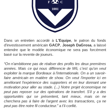
Dans un entretien accordé à
L'Equipe
, le patron du fonds
d’investissement américain
GACP
,
Joseph DaGrosa
, a laissé
entendre que le modèle économique ne sera pas forcément
basé sur la revente de joueurs.
“On n’ambitionne pas de réaliser des profits les deux premières
années. Mais ce qui nous différencie de M6, c’est qu’on veut
exploiter la marque Bordeaux à l’internationale. On a un savoir-
faire américain en matière de show. On veut l’importer ici en
améliorant l’expérience des supporters et en leur donnant une
motivation pour aller au stade. (...) Notre projet économique ne
peut pas reposer sur des opérations de transfert. S’il y a des
opportunités qui se présentent, tant mieux, mais on ne
cherchera pas à faire de l’argent avec les transactions, ça ne
peut pas être notre fil conducteur.”
a t'il confié.