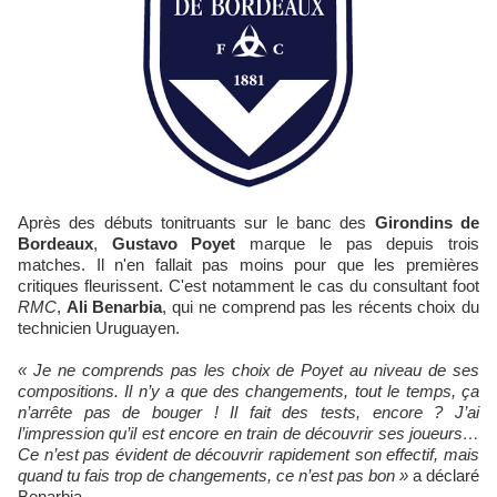
Après des débuts tonitruants sur le banc des
Girondins de
Bordeaux
,
Gustavo Poyet
marque le pas depuis trois
matches. Il n'en fallait pas moins pour que les premières
critiques fleurissent. C'est notamment le cas du consultant foot
RMC
,
Ali Benarbia
, qui ne comprend pas les récents choix du
technicien Uruguayen.
« Je ne comprends pas les choix de Poyet au niveau de ses
compositions. Il n’y a que des changements, tout le temps, ça
n’arrête pas de bouger ! Il fait des tests, encore ? J’ai
l’impression qu’il est encore en train de découvrir ses joueurs…
Ce n’est pas évident de découvrir rapidement son effectif, mais
quand tu fais trop de changements, ce n’est pas bon »
a déclaré
Benarbia.