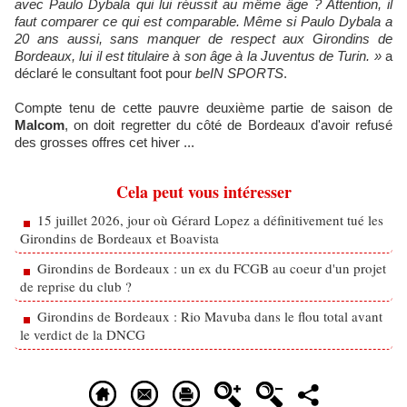
avec Paulo Dybala qui lui réussit au même âge ? Attention, il
faut comparer ce qui est comparable. Même si Paulo Dybala a
20 ans aussi, sans manquer de respect aux Girondins de
Bordeaux, lui il est titulaire à son âge à la Juventus de Turin. »
a
déclaré le consultant foot pour
beIN SPORTS
.
Compte tenu de cette pauvre deuxième partie de saison de
Malcom
, on doit regretter du côté de Bordeaux d'avoir refusé
des grosses offres cet hiver ...
Cela peut vous intéresser
15 juillet 2026, jour où Gérard Lopez a définitivement tué les
Girondins de Bordeaux et Boavista
Girondins de Bordeaux : un ex du FCGB au coeur d'un projet
de reprise du club ?
Girondins de Bordeaux : Rio Mavuba dans le flou total avant
le verdict de la DNCG