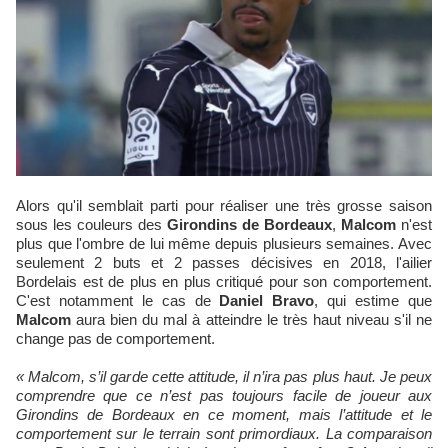
Alors qu'il semblait parti pour réaliser une très grosse saison
sous les couleurs des
Girondins de Bordeaux
,
Malcom
n'est
plus que l'ombre de lui même depuis plusieurs semaines. Avec
seulement 2 buts et 2 passes décisives en 2018, l'ailier
Bordelais est de plus en plus critiqué pour son comportement.
C'est notamment le cas de
Daniel Bravo
, qui estime que
Malcom
aura bien du mal à atteindre le très haut niveau s'il ne
change pas de comportement.
« Malcom, s’il garde cette attitude, il n’ira pas plus haut. Je peux
comprendre que ce n’est pas toujours facile de joueur aux
Girondins de Bordeaux en ce moment, mais l’attitude et le
comportement sur le terrain sont primordiaux. La comparaison