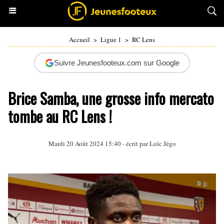
Accueil
>
Ligue 1
>
RC Lens
Suivre Jeunesfooteux.com sur Google
Brice Samba, une grosse info mercato
tombe au RC Lens !
Mardi 20 Août 2024 15:40 - écrit par
Loïc Jégo