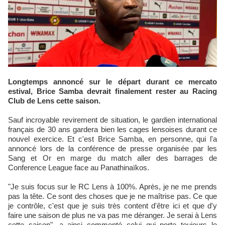
Longtemps annoncé sur le départ durant ce mercato
estival, Brice Samba devrait finalement rester au Racing
Club de Lens cette saison.
Sauf incroyable revirement de situation, le gardien international
français de 30 ans gardera bien les cages lensoises durant ce
nouvel exercice. Et c'est Brice Samba, en personne, qui l'a
annoncé lors de la conférence de presse organisée par les
Sang et Or en marge du match aller des barrages de
Conference League face au Panathinaïkos.
"Je suis focus sur le RC Lens à 100%. Après, je ne me prends
pas la tête. Ce sont des choses que je ne maîtrise pas. Ce que
je contrôle, c'est que je suis très content d'être ici et que d'y
faire une saison de plus ne va pas me déranger. Je serai à Lens
cette saison", a ainsi commenté celui qui porte toujours le