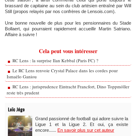
brassard de capitaine au sein du club artésien entraîné par Will
Still (propos relayés par nos confrères de Lensois.com).
Une bonne nouvelle de plus pour les pensionnaires du Stade
Bollaert, qui pourraient rapidement accueillir Martin Satriano.
Affaire à suivre !
Cela peut vous intéresser
RC Lens : la surprise Ilan Kebbal (Paris FC) ?
Le RC Lens renvoie Crystal Palace dans les cordes pour
Ismaëlo Ganiou
RC Lens : jurisprudence Eintracht Francfort, Dino Toppmöller
reste très prudent
Loïc Jégo
Grand passionné de football qui adore suivre la
Ligue 1 et la Ligue 2. Et oui, ça existe
encore......
En savoir plus sur cet auteur