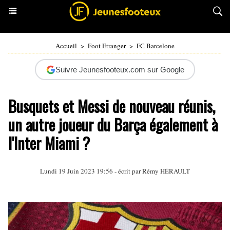
Accueil
>
Foot Etranger
>
FC Barcelone
Suivre Jeunesfooteux.com sur Google
Busquets et Messi de nouveau réunis,
un autre joueur du Barça également à
l'Inter Miami ?
Lundi 19 Juin 2023 19:56 - écrit par
Rémy HÉRAULT