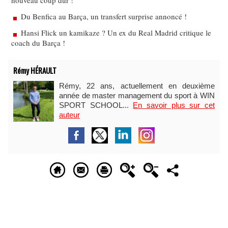
nouveau coup dur !
Du Benfica au Barça, un transfert surprise annoncé !
Hansi Flick un kamikaze ? Un ex du Real Madrid critique le
coach du Barça !
Rémy HÉRAULT
Rémy, 22 ans, actuellement en deuxième
année de master management du sport à WIN
SPORT SCHOOL...
En savoir plus sur cet
auteur