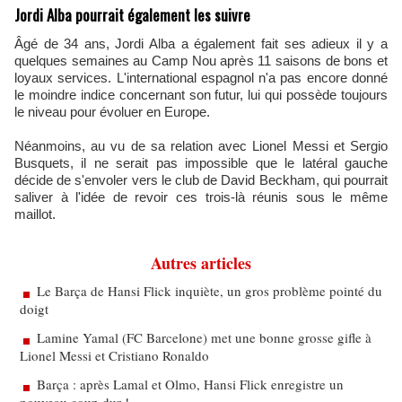
Jordi Alba pourrait également les suivre
Âgé de 34 ans, Jordi Alba a également fait ses adieux il y a
quelques semaines au Camp Nou après 11 saisons de bons et
loyaux services. L'international espagnol n'a pas encore donné
le moindre indice concernant son futur, lui qui possède toujours
le niveau pour évoluer en Europe.
Néanmoins, au vu de sa relation avec Lionel Messi et Sergio
Busquets, il ne serait pas impossible que le latéral gauche
décide de s'envoler vers le club de David Beckham, qui pourrait
saliver à l'idée de revoir ces trois-là réunis sous le même
maillot.
Autres articles
Le Barça de Hansi Flick inquiète, un gros problème pointé du
doigt
Lamine Yamal (FC Barcelone) met une bonne grosse gifle à
Lionel Messi et Cristiano Ronaldo
Barça : après Lamal et Olmo, Hansi Flick enregistre un