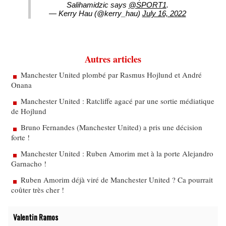
Salihamidzic says
@SPORT1
.
— Kerry Hau (@kerry_hau)
July 16, 2022
Autres articles
Manchester United plombé par Rasmus Hojlund et André
Onana
Manchester United : Ratcliffe agacé par une sortie médiatique
de Hojlund
Bruno Fernandes (Manchester United) a pris une décision
forte !
Manchester United : Ruben Amorim met à la porte Alejandro
Garnacho !
Ruben Amorim déjà viré de Manchester United ? Ca pourrait
coûter très cher !
Valentin Ramos