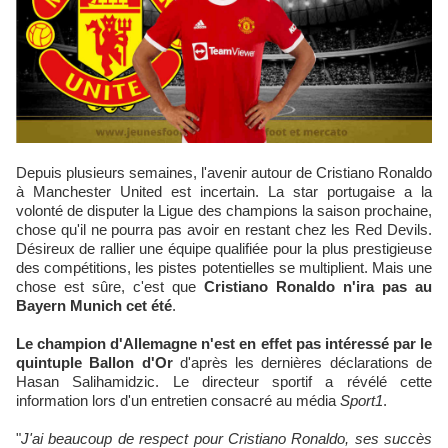
Depuis plusieurs semaines, l'avenir autour de Cristiano Ronaldo
à Manchester United est incertain. La star portugaise a la
volonté de disputer la Ligue des champions la saison prochaine,
chose qu'il ne pourra pas avoir en restant chez les Red Devils.
Désireux de rallier une équipe qualifiée pour la plus prestigieuse
des compétitions, les pistes potentielles se multiplient. Mais une
chose est sûre, c'est que
Cristiano Ronaldo n'ira pas au
Bayern Munich cet été
.
Le champion d'Allemagne n'est en effet pas intéressé par le
quintuple Ballon d'Or
d'après les dernières déclarations de
Hasan Salihamidzic. Le directeur sportif a révélé cette
information lors d'un entretien consacré au média
Sport1
.
"
J'ai beaucoup de respect pour Cristiano Ronaldo, ses succès