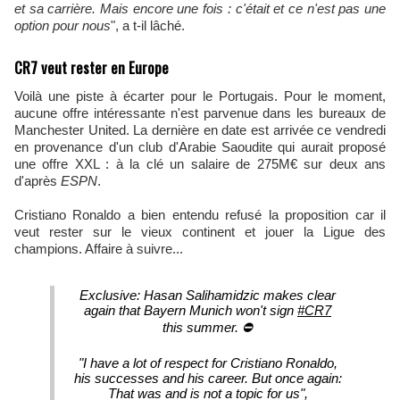
et sa carrière. Mais encore une fois : c'était et ce n'est pas une
option pour nous
", a t-il lâché.
CR7 veut rester en Europe
Voilà une piste à écarter pour le Portugais. Pour le moment,
aucune offre intéressante n'est parvenue dans les bureaux de
Manchester United. La dernière en date est arrivée ce vendredi
en provenance d'un club d'Arabie Saoudite qui aurait proposé
une offre XXL : à la clé un salaire de 275M€ sur deux ans
d'après
ESPN
.
Cristiano Ronaldo a bien entendu refusé la proposition car il
veut rester sur le vieux continent et jouer la Ligue des
champions. Affaire à suivre...
Exclusive: Hasan Salihamidzic makes clear
again that Bayern Munich won't sign
#CR7
this summer. ⛔️
"I have a lot of respect for Cristiano Ronaldo,
his successes and his career. But once again:
That was and is not a topic for us",