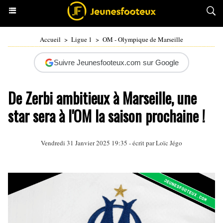
Accueil
>
Ligue 1
>
OM - Olympique de Marseille
Suivre Jeunesfooteux.com sur Google
De Zerbi ambitieux à Marseille, une
star sera à l'OM la saison prochaine !
Vendredi 31 Janvier 2025 19:35 - écrit par
Loïc Jégo