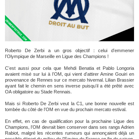
Roberto De Zerbi a un gros objectif : celui d'emmener
l'Olympique de Marseille en Ligue des Champions !
C'est aussi pour cela que Mehdi Benatia et Pablo Longoria
avaient misé sur lui à l'OM, qui vient d'attirer Amine Gouiri en
provenance de Rennes sur ce mercato hivernal. Lilian Brassier
ayant fait le chemin en sens inverse puisqu'il a été prêté avec
OA obligatoire au Stade Rennais.
Mais si Roberto De Zerbi veut la C1, une bonne nouvelle est
tombée du côté de l'OM en vue du prochain mercato estival.
En effet, en cas de qualification pour la prochaine Ligue des
Champions, l'OM devrait bien conserver dans ses rangs Adrien
Rabiot, malgré les récentes rumeurs qui annonçaient déjà un
possible départ du milieu de l'Equipe de France en fin de saison.