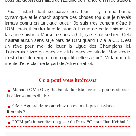
"Pour l'instant, tout se passe très bien. Il y a une bonne
dynamique et le coach apporte des choses top que je n'avais
jamais connu en tant que joueur. Je suis très content d'être à
l'OM, mais il faudra faire le bilan à l'issue de cette saison. Je
fais une saison à Marseille sans la C1, ça se passe bien. Cela
n'aurait aucun sens si je pars de l'OM quand il y a la C1. C'est
un rêve pour moi de jouer la Ligue des Champions ici.
J'aimerais vivre ça dans ce club, dans ce stade. Mon envie,
c'est donc de remplir mon objectif cette saison". Voilà qui a le
mérité d'être clair de la part de Adrien Rabiot.
Cela peut vous intéresser
Mercato OM : Oleg Reabciuk, la piste low cost pour renforcer
la défense marseillaise
OM : Aguerd de retour chez un ex, mais pas au Stade
Rennais ?
L'OM prêt à mendier un geste du Paris FC pour Ilan Kebbal ?