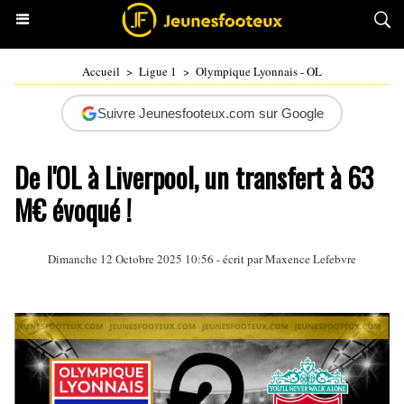
Accueil
>
Ligue 1
>
Olympique Lyonnais - OL
Suivre Jeunesfooteux.com sur Google
De l'OL à Liverpool, un transfert à 63
M€ évoqué !
Dimanche 12 Octobre 2025 10:56 - écrit par Maxence Lefebvre