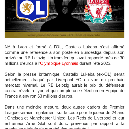
Né à Lyon et formé à l'OL, Castello Lukeba s'est affirmé
comme une référence à son poste en Bundesliga depuis son
arrivée au RB Leipzig. Un transfert qui avait rapporté près de 30
millions d'euros à l'
Olympique Lyonnais
durant l'été 2023.
Selon la presse britannique, Castello Lukeba (ex-OL) serait
actuellement dragué par Liverpool FC en vue du prochain
mercato hivernal. Le RB Leipzig aurait le prix du défenseur
central révélé à Lyon et qui compte une sélection en Equipe de
France à environ 63 millions d'euros.
Dans une moindre mesure, deux autres cadors de Premier
League seraient également sur le coup pour le joueur de 24 ans
: Chelsea et Manchester United. Les Reds de Liverpool et leur
entraîneur Arne Slot sont donc prévenus par rapport à la
prochaine période de marché des transferts !