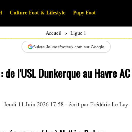
l
Culture Foot & Lifestyle
Papy Foot
Accueil
>
Ligue 1
Suivre Jeunesfooteux.com sur Google
: de l'USL Dunkerque au Havre AC 
Jeudi 11 Juin 2026 17:58 - écrit par
Frédéric Le Lay