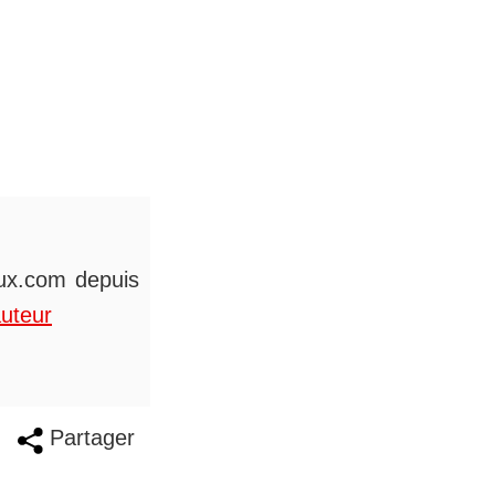
eux.com depuis
auteur
Partager