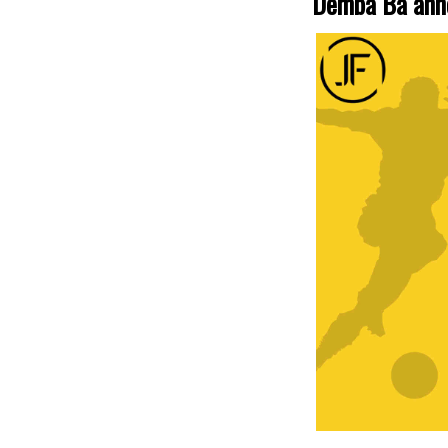
Demba Ba ann