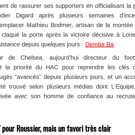
nt de rassurer ses supporters en officialisant la 
dier Digard après plusieurs semaines d'incer
emplacer Mathieu Bodmer, artisan de la montée 
claqué la porte après la victoire décisive à Lor
sistance depuis quelques jours :
Demba Ba
.
ur de Chelsea, aujourd’hui directeur du foot
t la priorité du HAC pour reprendre les clés d
jugés "avancés" depuis plusieurs jours, et un acc
té trouvé selon plusieurs médias dont L'Equipe
ivée avec son homme de confiance au recrut
 pour Roussier, mais un favori très clair