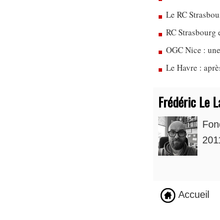
Le RC Strasbou
RC Strasbourg 
OGC Nice : une
Le Havre : apr
Frédéric Le L
Fon
2011
Accueil