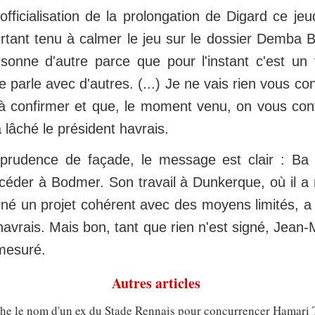
fficialisation de la prolongation de Digard ce jeu
rtant tenu à calmer le jeu sur le dossier Demba 
rsonne d'autre parce que pour l'instant c'est u
je parle avec d'autres. (...) Je ne vais rien vous co
n à confirmer et que, le moment venu, on vous conf
 a lâché le président havrais.
 prudence de façade, le message est clair : Ba 
ccéder à Bodmer. Son travail à Dunkerque, où il
nné un projet cohérent avec des moyens limités, a 
havrais. Mais bon, tant que rien n'est signé, Jean-
 mesuré.
Autres articles
che le nom d'un ex du Stade Rennais pour concurrencer Hamari 