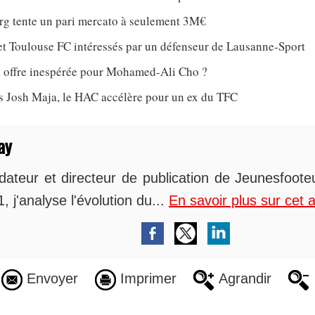
rg tente un pari mercato à seulement 3M€
et Toulouse FC intéressés par un défenseur de Lausanne-Sport
 offre inespérée pour Mohamed-Ali Cho ?
ès Josh Maja, le HAC accélère pour un ex du TFC
ay
dateur et directeur de publication de Jeunesfoot
, j'analyse l'évolution du...
En savoir plus sur cet 
Envoyer
Imprimer
Agrandir