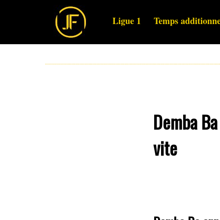
Ligue 1
Temps additionne
Demba Ba 
vite