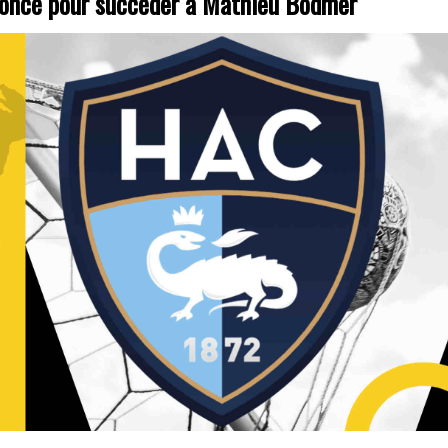
oncé pour succéder à Mathieu Bodmer