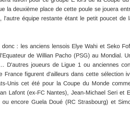
ue la deuxième place de cette poule se jouera entr
e, l'autre équipe restante étant le petit poucet de 
é donc : les anciens lensois Elye Wahi et Seko F
l'Equateur de Willian Pacho (PSG) au Mondial. Un
... D'autres joueurs de Ligue 1 ou anciennes co
France figurent d'ailleurs dans cette sélection iv
ats-Unis cet été pour la Coupe du Monde comm
an Lafont (ex-FC Nantes), Jean-Michael Seri et
 ou encore Guela Doué (RC Strasbourg) et Sim