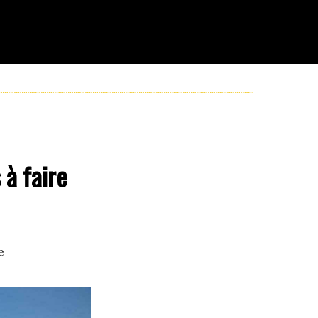
à faire
e