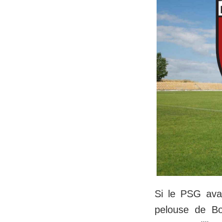
Si le PSG avai
pelouse de Bo