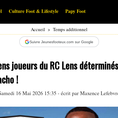
l
Culture Foot & Lifestyle
Papy Foot
Accueil
>
Temps additionnel
Suivre Jeunesfooteux.com sur Google
ns joueurs du RC Lens déterminés 
acho !
Samedi 16 Mai 2026 15:35 - écrit par Maxence Lefebvr