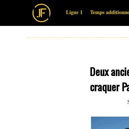
Ligue 1
Temps additionne
Deux ancie
craquer P