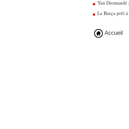
Yan Diomandé a
Le Barça prêt à
Accueil