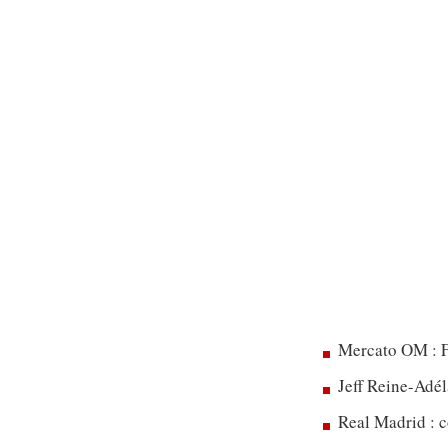
Mercato OM : F
Jeff Reine-Adél
Real Madrid : c