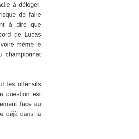
ile à déloger.
risque de faire
ent à dire que
ecord de Lucas
 voire même le
 du championnat
r les offensifs
a question est
ivement face au
e déjà dans la