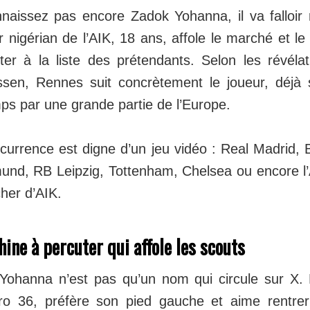
naissez pas encore Zadok Yohanna, il va falloir
lier nigérian de l’AIK, 18 ans, affole le marché et 
uter à la liste des prétendants. Selon les révél
sen, Rennes suit concrètement le joueur, déjà 
ps par une grande partie de l’Europe.
ncurrence est digne d’un jeu vidéo : Real Madrid,
und, RB Leipzig, Tottenham, Chelsea ou encore l’A
her d’AIK.
ine à percuter qui affole les scouts
 Yohanna n’est pas qu’un nom qui circule sur X. L’
o 36, préfère son pied gauche et aime rentrer 