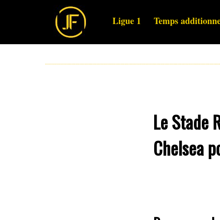
Ligue 1
Temps additionne
Le Stade 
Chelsea p