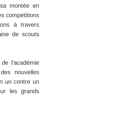
e sa montée en
es compétitions
ons à travers
aine de scouts
 de l’académie
des nouvelles
en un contre un
our les grands