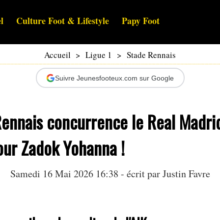
l
Culture Foot & Lifestyle
Papy Foot
Accueil
>
Ligue 1
>
Stade Rennais
Suivre Jeunesfooteux.com sur Google
Rennais concurrence le Real Madri
our Zadok Yohanna !
Samedi 16 Mai 2026 16:38 - écrit par
Justin Favre