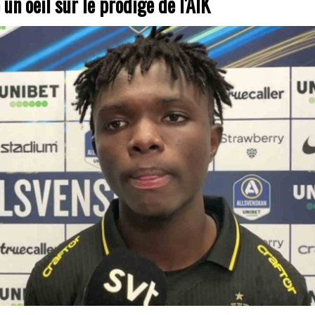
un oeil sur le prodige de l'AIK