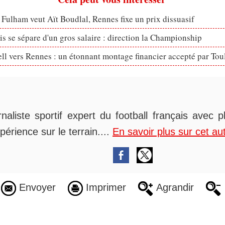
 Fulham veut Aït Boudlal, Rennes fixe un prix dissuasif
s se sépare d'un gros salaire : direction la Championship
ll vers Rennes : un étonnant montage financier accepté par Tou
rnaliste sportif expert du football français avec 
périence sur le terrain....
En savoir plus sur cet au
Envoyer
Imprimer
Agrandir