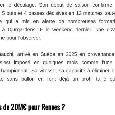
éer le décalage. Son début de saison confirm
 5 buts et 4 passes décisives en 12 matches tout
e qui a mis en alerte de nombreuses formati
e à Djurgardens IF le weekend dernier, une diz
une pour l'observer.
 Bauchi, arrivé en Suède en 2025 en provenance
l s’est imposé en quelques mois comme l’une 
 championnat. Sa vitesse, sa capacité à éliminer 
té sans ballon en font déjà un profil taillé p
us de 20M€ pour Rennes ?