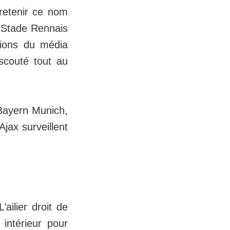
 retenir ce nom
le Stade Rennais
ations du média
scouté tout au
 Bayern Munich,
jax surveillent
ailier droit de
intérieur pour