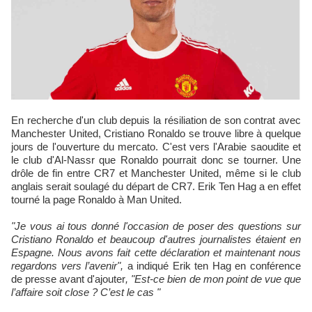
En recherche d'un club depuis la résiliation de son contrat avec
Manchester United, Cristiano Ronaldo se trouve libre à quelque
jours de l'ouverture du mercato. C'est vers l'Arabie saoudite et
le club d'Al-Nassr que Ronaldo pourrait donc se tourner. Une
drôle de fin entre CR7 et Manchester United, même si le club
anglais serait soulagé du départ de CR7. Erik Ten Hag a en effet
tourné la page Ronaldo à Man United.
"Je vous ai tous donné l'occasion de poser des questions sur
Cristiano Ronaldo et beaucoup d'autres journalistes étaient en
Espagne. Nous avons fait cette déclaration et maintenant nous
regardons vers l’avenir",
a indiqué Erik ten Hag en conférence
de presse avant d'ajouter
, "Est-ce bien de mon point de vue que
l’affaire soit close ? C’est le cas "