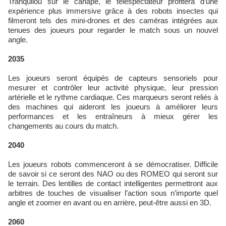
Tranquilou sur le canapé, le téléspectateur profitera d’une
expérience plus immersive grâce à des robots insectes qui
filmeront tels des mini-drones et des caméras intégrées aux
tenues des joueurs pour regarder le match sous un nouvel
angle.
2035
Les joueurs seront équipés de capteurs sensoriels pour
mesurer et contrôler leur activité physique, leur pression
artérielle et le rythme cardiaque. Ces marqueurs seront reliés à
des machines qui aideront les joueurs à améliorer leurs
performances et les entraîneurs à mieux gérer les
changements au cours du match.
2040
Les joueurs robots commenceront à se démocratiser. Difficile
de savoir si ce seront des NAO ou des ROMEO qui seront sur
le terrain. Des lentilles de contact intelligentes permettront aux
arbitres de touches de visualiser l’action sous n’importe quel
angle et zoomer en avant ou en arrière, peut-être aussi en 3D.
2060