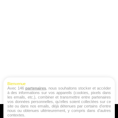
Bienvenue
Avec 146
partenaires
, nous souhaitons stocker et accéder
à des informations sur vos appareils (cookies, pixels dans
les emails, etc.), combiner et transmettre entre partenaires
vos données personnelles, qu'elles soient collectées sur ce
site ou dans nos emails, déjà détenues par certains d'entre
nous ou obtenues ultérieurement, y compris dans d'autres
A PROPOS
contextes.