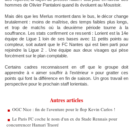
hommes de Olivier Pantaloni quand ils évoluent au Moustoir.
Mais dès que les Merlus montent dans le bus, le décor change
brutalement : moins de maîtrise, des temps faibles plus longs,
et trop de matchs où la deuxième période tourne à la
souffrance. Les stats confirment ce ressenti : Lorient est la 14e
équipe de Ligue 1 loin de ses bases avec 11 petits points au
compteur, soit autant que le FC Nantes qui est bien parti pour
rejoindre la Ligue 2 . Une équipe aux deux visages qui pèse
forcément sur le plan comptable.
Certains cadres reconnaissent en off que le groupe doit
apprendre à « aimer souffrir à l’extérieur » pour gratter ces
points qui font la différence en fin de saison. Un gros travail en
perspective pour le prochain staff lorientais.
Autres articles
OGC Nice : fin de l'aventure pour le flop Kevin Carlos !
Le Paris FC coche le nom d'un ex du Stade Rennais pour
concurrencer Hamari Traoré