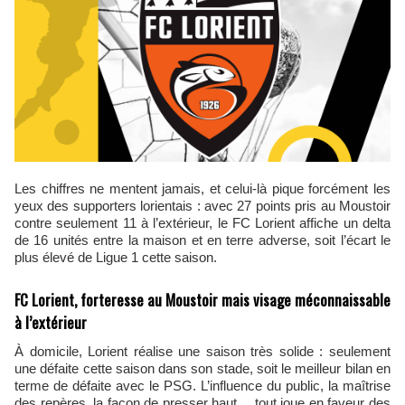
Les chiffres ne mentent jamais, et celui-là pique forcément les
yeux des supporters lorientais : avec 27 points pris au Moustoir
contre seulement 11 à l’extérieur, le FC Lorient affiche un delta
de 16 unités entre la maison et en terre adverse, soit l’écart le
plus élevé de Ligue 1 cette saison.
FC Lorient, forteresse au Moustoir mais visage méconnaissable
à l’extérieur
À domicile, Lorient réalise une saison très solide : seulement
une défaite cette saison dans son stade, soit le meilleur bilan en
terme de défaite avec le PSG. L’influence du public, la maîtrise
des repères, la façon de presser haut… tout joue en faveur des