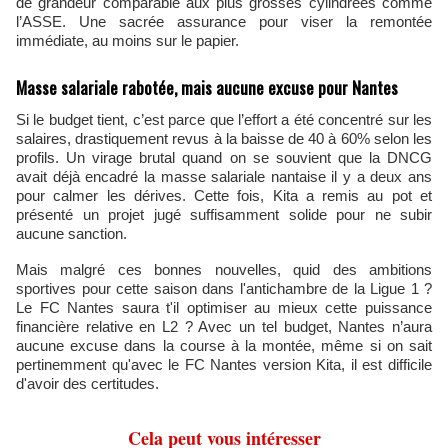
de grandeur comparable aux plus grosses cylindrées comme
l’ASSE. Une sacrée assurance pour viser la remontée
immédiate, au moins sur le papier.
Masse salariale rabotée, mais aucune excuse pour Nantes
Si le budget tient, c’est parce que l’effort a été concentré sur les
salaires, drastiquement revus à la baisse de 40 à 60% selon les
profils. Un virage brutal quand on se souvient que la DNCG
avait déjà encadré la masse salariale nantaise il y a deux ans
pour calmer les dérives. Cette fois, Kita a remis au pot et
présenté un projet jugé suffisamment solide pour ne subir
aucune sanction.
Mais malgré ces bonnes nouvelles, quid des ambitions
sportives pour cette saison dans l'antichambre de la Ligue 1 ?
Le FC Nantes saura t'il optimiser au mieux cette puissance
financière relative en L2 ? Avec un tel budget, Nantes n’aura
aucune excuse dans la course à la montée, même si on sait
pertinemment qu'avec le FC Nantes version Kita, il est difficile
d'avoir des certitudes.
Cela peut vous intéresser