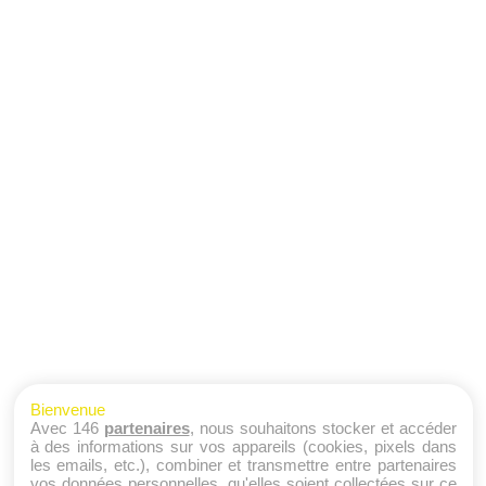
Bienvenue
Avec 146
partenaires
, nous souhaitons stocker et accéder
à des informations sur vos appareils (cookies, pixels dans
les emails, etc.), combiner et transmettre entre partenaires
vos données personnelles, qu'elles soient collectées sur ce