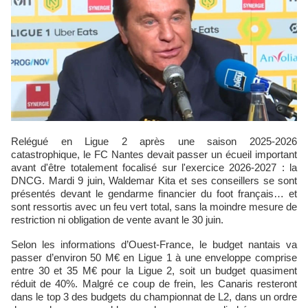
Relégué en Ligue 2 après une saison 2025-2026
catastrophique, le FC Nantes devait passer un écueil important
avant d'être totalement focalisé sur l'exercice 2026-2027 : la
DNCG. Mardi 9 juin, Waldemar Kita et ses conseillers se sont
présentés devant le gendarme financier du foot français… et
sont ressortis avec un feu vert total, sans la moindre mesure de
restriction ni obligation de vente avant le 30 juin.
Selon les informations d’Ouest-France, le budget nantais va
passer d’environ 50 M€ en Ligue 1 à une enveloppe comprise
entre 30 et 35 M€ pour la Ligue 2, soit un budget quasiment
réduit de 40%. Malgré ce coup de frein, les Canaris resteront
dans le top 3 des budgets du championnat de L2, dans un ordre