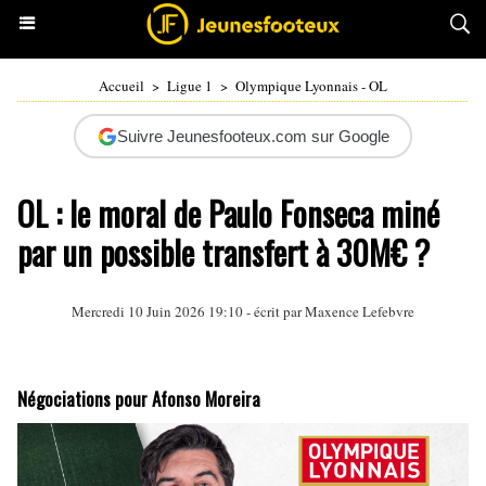
Accueil
>
Ligue 1
>
Olympique Lyonnais - OL
Suivre Jeunesfooteux.com sur Google
OL : le moral de Paulo Fonseca miné
par un possible transfert à 30M€ ?
Mercredi 10 Juin 2026 19:10 - écrit par
Maxence Lefebvre
Négociations pour Afonso Moreira