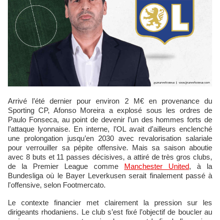
Arrivé l’été dernier pour environ 2 M€ en provenance du
Sporting CP, Afonso Moreira a explosé sous les ordres de
Paulo Fonseca, au point de devenir l’un des hommes forts de
l’attaque lyonnaise. En interne, l’OL avait d’ailleurs enclenché
une prolongation jusqu’en 2030 avec revalorisation salariale
pour verrouiller sa pépite offensive. Mais sa saison aboutie
avec 8 buts et 11 passes décisives, a attiré de très gros clubs,
de la Premier League comme
Manchester United
, à la
Bundesliga où le Bayer Leverkusen serait finalement passé à
l'offensive, selon Footmercato.
Le contexte financier met clairement la pression sur les
dirigeants rhodaniens. Le club s’est fixé l’objectif de boucler au