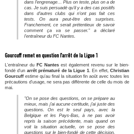
dans l’engrenage… Plus on teste, plus on a de
cas. Je suis persuadé qu’il y a des cas positifs
dans d’autres clubs qui n’ont pas fait ces
tests. On aura peut-être des surprises.
Franchement, ce serait prétentieux de savoir
comment ça va se passer." a déclaré
l'entraîneur du FC Nantes.
Gourcuff remet en question l'arrêt de la Ligue 1
L'entraîneur du
FC Nantes
est également revenu sur le bien-
fondé d'un
arrêt prématuré de la Ligue 1
. En effet,
Christian
Gourcuff
estime qu'au final la situation fin août avec toutes les
précautions d'usage, ne sera pas différente de celle du mois de
mai.
"On se pose des questions, on se prépare au
mieux, mais j’ai aucune certitude, j’ai juste des
questions. On est le seul pays, avec la
Belgique et les Pays-Bas, à ne pas avoir
repris la saison précédente, mais quand on
voit la situation actuelle, on se pose des
questions sur le bien-fondé de cette décision.