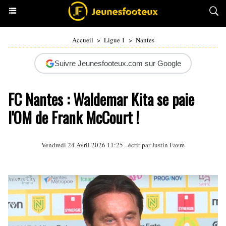
Accueil
>
Ligue 1
>
Nantes
Suivre Jeunesfooteux.com sur Google
FC Nantes : Waldemar Kita se paie
l'OM de Frank McCourt !
Vendredi 24 Avril 2026 11:25 - écrit par
Justin Favre