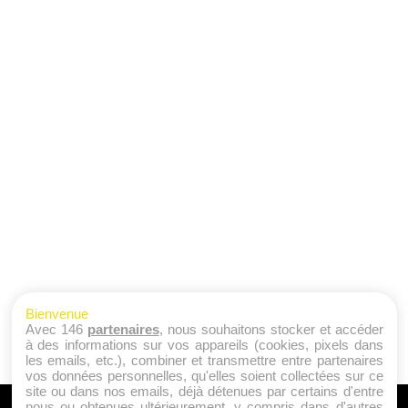
Bienvenue
Avec 146
partenaires
, nous souhaitons stocker et accéder
à des informations sur vos appareils (cookies, pixels dans
les emails, etc.), combiner et transmettre entre partenaires
vos données personnelles, qu'elles soient collectées sur ce
site ou dans nos emails, déjà détenues par certains d'entre
nous ou obtenues ultérieurement, y compris dans d'autres