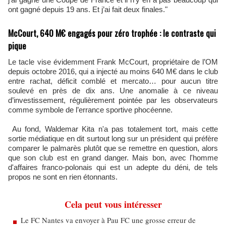
ont gagné depuis 19 ans. Et j’ai fait deux finales."
McCourt, 640 M€ engagés pour zéro trophée : le contraste qui
pique
Le tacle vise évidemment Frank McCourt, propriétaire de l’OM
depuis octobre 2016, qui a injecté au moins 640 M€ dans le club
entre rachat, déficit comblé et mercato… pour aucun titre
soulevé en près de dix ans. Une anomalie à ce niveau
d’investissement, régulièrement pointée par les observateurs
comme symbole de l’errance sportive phocéenne.
Au fond, Waldemar Kita n'a pas totalement tort, mais cette
sortie médiatique en dit surtout long sur un président qui préfère
comparer le palmarès plutôt que se remettre en question, alors
que son club est en grand danger. Mais bon, avec l'homme
d'affaires franco-polonais qui est un adepte du déni, de tels
propos ne sont en rien étonnants.
Cela peut vous intéresser
Le FC Nantes va envoyer à Pau FC une grosse erreur de