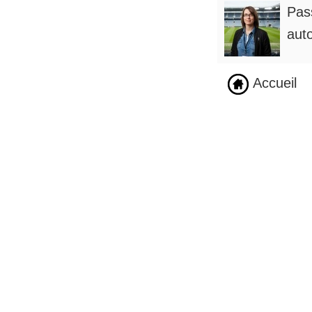
Pass
auto
Accueil