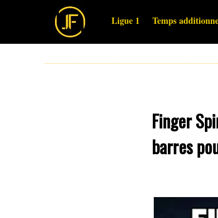
Ligue 1
Temps additionne
Finger Spi
barres pou