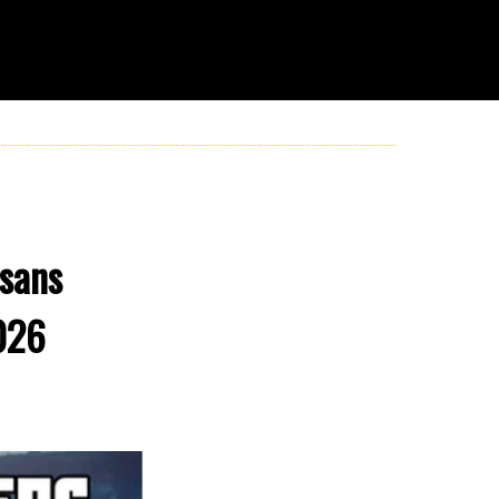
 sans
2026