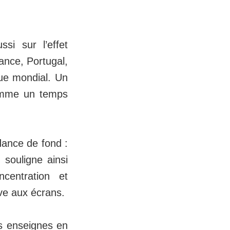
si sur l’effet
ance, Portugal,
que mondial. Un
comme un temps
dance de fond :
 souligne ainsi
centration et
ive aux écrans.
s enseignes en