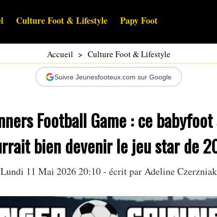
l
Culture Foot & Lifestyle
Papy Foot
Accueil
>
Culture Foot & Lifestyle
Suivre Jeunesfooteux.com sur Google
nners Football Game : ce babyfoot
rrait bien devenir le jeu star de 
Lundi 11 Mai 2026 20:10 - écrit par
Adeline Czerzniak