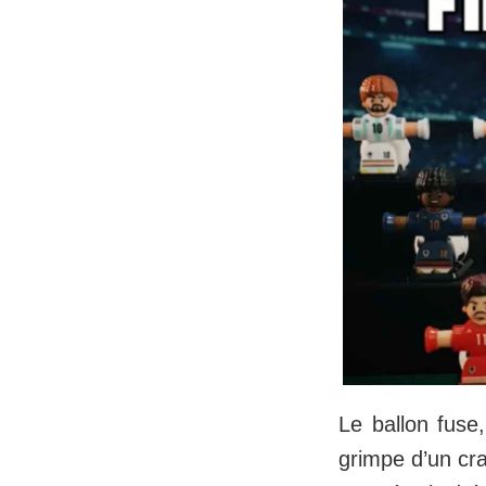
Le ballon fuse,
grimpe d’un cr