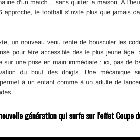
énaline d’un match… sans quitter la maison. À l’he
approche, le football s’invite plus que jamais da
te, un nouveau venu tente de bousculer les cod
ensé pour être accessible dès le plus jeune âge, 
e sur une prise en main immédiate : ici, pas de b
vation du bout des doigts. Une mécanique si
ui permet à un enfant comme à un adulte de lance
ndes.
nouvelle génération qui surfe sur l’effet Coupe