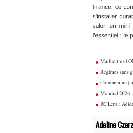
France, ce con
s’installer dur
salon en mini
l’essentiel : le 
Maillot third 
Régimes sans gl
Comment ne jam
Mondial 2026 :
RC Lens : Adida
Adeline Czer