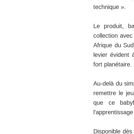
technique ».
Le produit, b
collection avec
Afrique du Sud)
levier évident
fort planétaire.
Au-delà du simp
remettre le je
que ce babyfo
l’apprentissage
Disponible dès