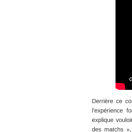
Derrière ce c
l’expérience 
explique vouloi
des matchs », 