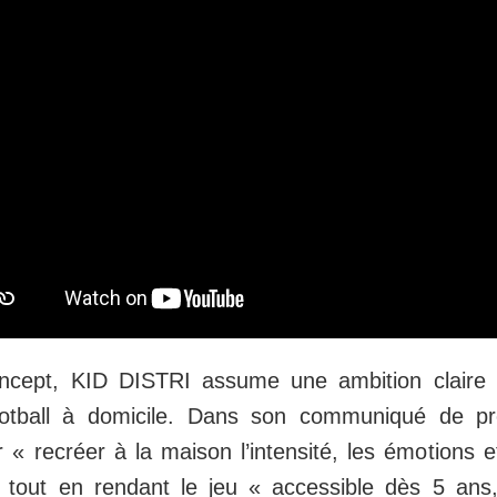
oncept, KID DISTRI assume une ambition claire 
football à domicile. Dans son communiqué de pr
r « recréer à la maison l’intensité, les émotions et
tout en rendant le jeu « accessible dès 5 ans,