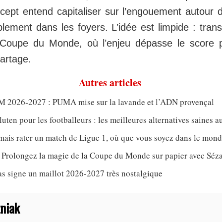
cept entend capitaliser sur l’engouement autour d
ablement dans les foyers. L’idée est limpide : tra
 Coupe du Monde, où l’enjeu dépasse le score 
partage.
Autres articles
OM 2026‑2027 : PUMA mise sur la lavande et l’ADN provençal
uten pour les footballeurs : les meilleures alternatives saines a
ais rater un match de Ligue 1, où que vous soyez dans le mon
 Prolongez la magie de la Coupe du Monde sur papier avec Séz
s signe un maillot 2026-2027 très nostalgique
zniak