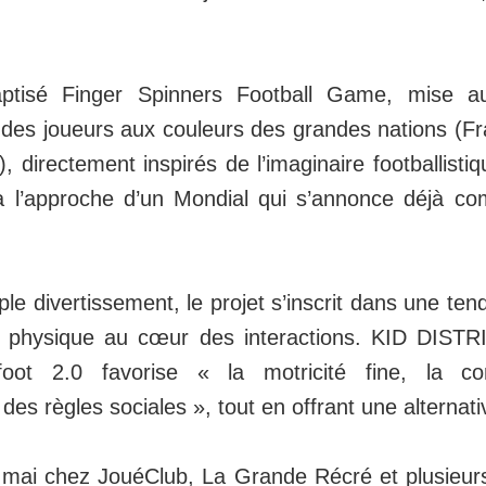
aptisé Finger Spinners Football Game, mise aus
 des joueurs aux couleurs des grandes nations (Fr
, directement inspirés de l’imaginaire footballisti
 à l’approche d’un Mondial qui s’annonce déjà 
le divertissement, le projet s’inscrit dans une ten
u physique au cœur des interactions. KID DISTRI
ot 2.0 favorise « la motricité fine, la con
 des règles sociales », tout en offrant une alternat
 mai chez JouéClub, La Grande Récré et plusieur