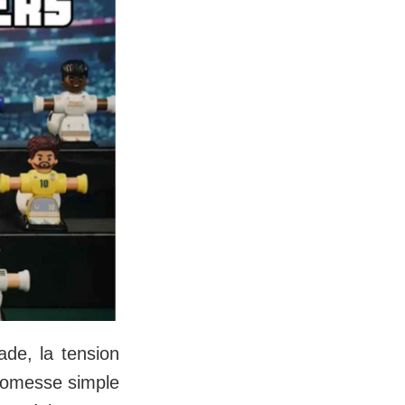
ade, la tension
promesse simple