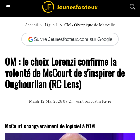
Accueil
>
Ligue 1
>
OM - Olympique de Marseille
Suivre Jeunesfooteux.com sur Google
OM : le choix Lorenzi confirme la
volonté de McCourt de s'inspirer de
Oughourlian (RC Lens)
Mardi 12 Mai 2026 07:21 - écrit par
Justin Favre
McCourt change vraiment de logiciel à l’OM