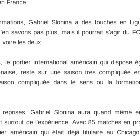
 en France.
rmations, Gabriel Slonina a des touches en Ligu
n'en savons pas plus, mais il pourrait s'agir du 
 voire les deux.
 le portier international américain qui dispose 
lonaise, reste sur une saison très compliquée 
ison compliquée dans le sens où la formatio
34 reprises, Gabriel Slonina aura quand même
t surtout de l'expérience. Avec 85 matches en p
tier américain qui était déjà titulaire au Chica