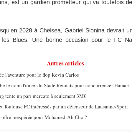
ns, est un gardien prometteur qui va toutefois d
squ'en 2028 à Chelsea, Gabriel Slonina devrait un
r les Blues. Une bonne occasion pour le FC N
Autres articles
de l'aventure pour le flop Kevin Carlos !
che le nom d'un ex du Stade Rennais pour concurrencer Hamari 
rg tente un pari mercato à seulement 3M€
et Toulouse FC intéressés par un défenseur de Lausanne-Sport
 offre inespérée pour Mohamed-Ali Cho ?