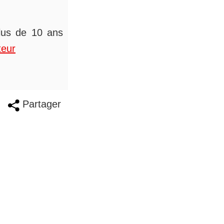
plus de 10 ans
teur
Partager