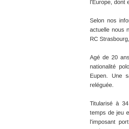
l'Europe, dont
Selon nos info
actuelle nous 
RC Strasbourg,
Agé de 20 ans,
nationalité po
Eupen. Une sa
reléguée.
Titularisé à 
temps de jeu e
l'imposant por