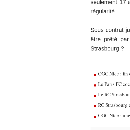
seulement 17 a
régularité.
Sous contrat ju
être prêté pa
Strasbourg ?
OGC Nice : fin 
Le Paris FC co
Le RC Strasbou
RC Strasbourg 
OGC Nice : une