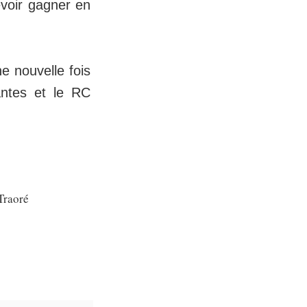
evoir gagner en
e nouvelle fois
antes et le RC
Traoré