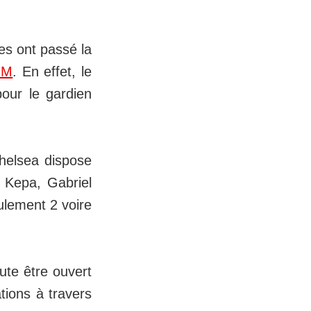
es ont passé la
OM
. En effet, le
pour le gardien
helsea dispose
, Kepa, Gabriel
ulement 2 voire
ute être ouvert
tions à travers