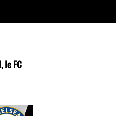
, le FC