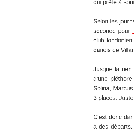
qui prête à sour
Selon les journ
seconde pour
club londonien
danois de Villar
Jusque là rien
d'une pléthore
Solina, Marcus 
3 places. Juste
C'est donc dan
à des départs. 