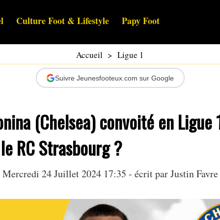
l
Culture Foot & Lifestyle
Papy Foot
Accueil
>
Ligue 1
Suivre Jeunesfooteux.com sur Google
onina (Chelsea) convoité en Ligue 1
 le RC Strasbourg ?
Mercredi 24 Juillet 2024 17:35 - écrit par
Justin Favre