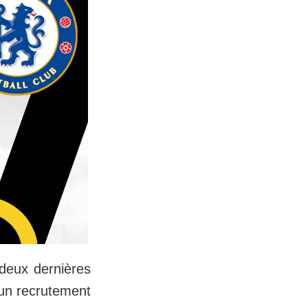
 deux dernières
'un recrutement