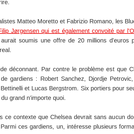
ire.
alistes Matteo Moretto et Fabrizio Romano, les Blu
Filip Jørgensen qui est également convoité par l'
 aurait soumis une offre de 20 millions d'euros 
real.
 de déconnant. Par contre le problème est que C
 de gardiens : Robert Sanchez, Djordje Petrovic
Bettinelli et Lucas Bergstrom. Six portiers pour se
 du grand n'importe quoi.
s ce contexte que Chelsea devrait sans aucun do
Parmi ces gardiens, un, intéresse plusieurs forma