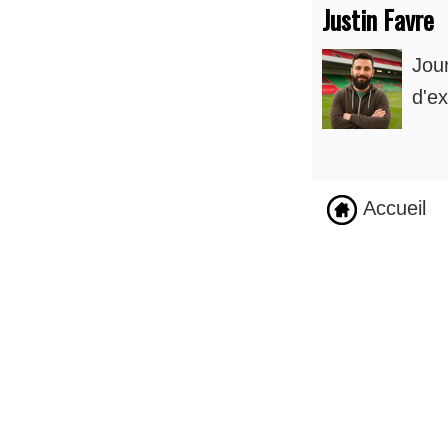
Justin Favre
Jou
d'ex
Accueil