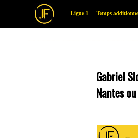
Ligue 1
Temps additionne
Gabriel Sl
Nantes ou