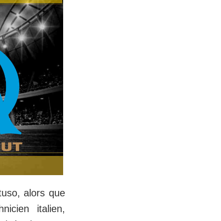
tuso, alors que
icien italien,