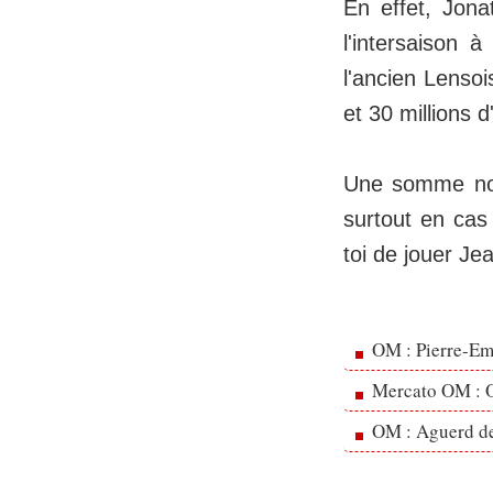
En effet, Jon
l'intersaison 
l'ancien Lensoi
et 30 millions 
Une somme non
surtout en cas
toi de jouer Je
OM : Pierre-Emi
Mercato OM : Ol
OM : Aguerd de 