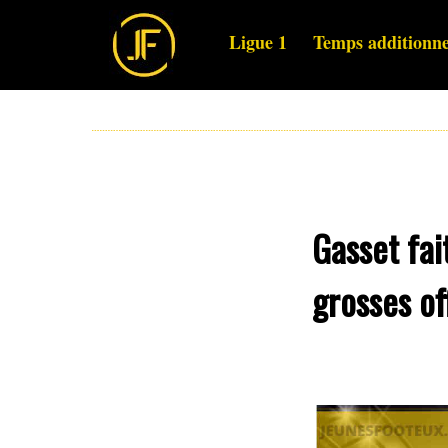
Ligue 1
Temps additionne
Gasset fai
grosses of