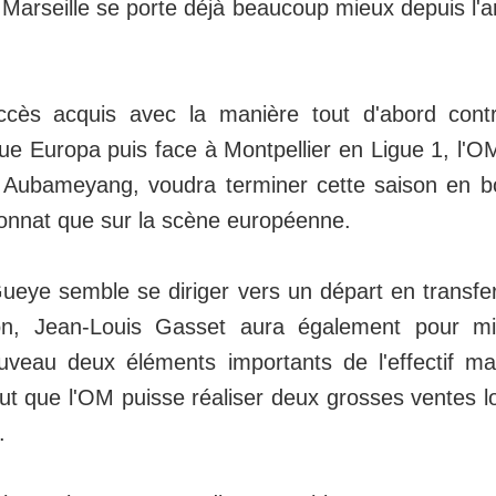
Marseille se porte déjà beaucoup mieux depuis l'a
cès acquis avec la manière tout d'abord cont
ue Europa puis face à Montpellier en Ligue 1, l
 Aubameyang, voudra terminer cette saison en b
onnat que sur la scène européenne.
eye semble se diriger vers un départ en transfert 
on, Jean-Louis Gasset aura également pour mi
veau deux éléments importants de l'effectif mar
ut que l'OM puisse réaliser deux grosses ventes l
.