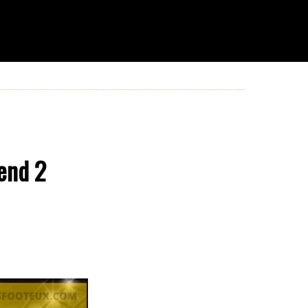
tend 2