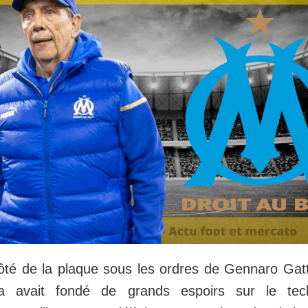
ôté de la plaque sous les ordres de Gennaro Gat
a avait fondé de grands espoirs sur le techn