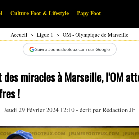
l
Culture Foot & Lifestyle
Papy Foot
Accueil
>
Ligue 1
>
OM - Olympique de Marseille
Suivre Jeunesfooteux.com sur Google
t des miracles à Marseille, l'OM at
fres !
Jeudi 29 Février 2024 12:10 - écrit par Rédaction JF