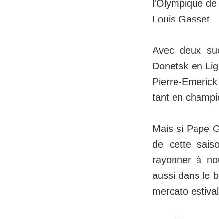
l'Olympique de 
Louis Gasset.
Avec deux suc
Donetsk en Lig
Pierre-Emerick
tant en champi
Mais si Pape Gu
de cette sais
rayonner à nou
aussi dans le b
mercato estival