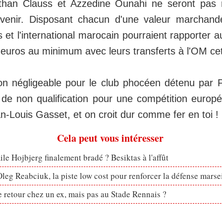
athan Clauss et Azzedine Ounahi ne seront pas 
à venir. Disposant chacun d'une valeur marchand
s et l'international marocain pourraient rapporter a
d'euros au minimum avec leurs transferts à l'OM cet
 négligeable pour le club phocéen détenu par 
 de non qualification pour une compétition europé
an-Louis Gasset, et on croit dur comme fer en toi !
Cela peut vous intéresser
le Hojbjerg finalement bradé ? Besiktas à l'affût
eg Reabciuk, la piste low cost pour renforcer la défense marsei
retour chez un ex, mais pas au Stade Rennais ?