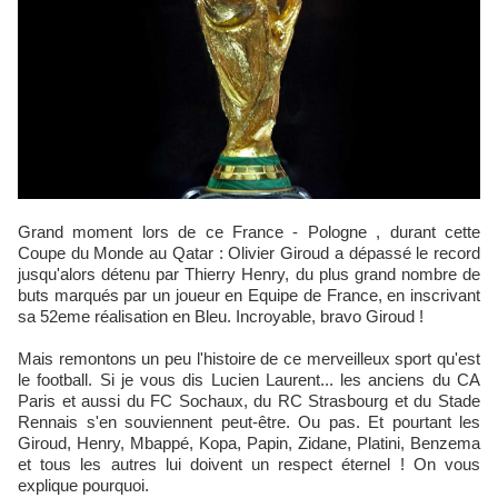
Grand moment lors de ce France - Pologne , durant cette
Coupe du Monde au Qatar : Olivier Giroud a dépassé le record
jusqu'alors détenu par Thierry Henry, du plus grand nombre de
buts marqués par un joueur en Equipe de France, en inscrivant
sa 52eme réalisation en Bleu. Incroyable, bravo Giroud !
Mais remontons un peu l'histoire de ce merveilleux sport qu'est
le football. Si je vous dis Lucien Laurent... les anciens du CA
Paris et aussi du FC Sochaux, du RC Strasbourg et du Stade
Rennais s'en souviennent peut-être. Ou pas. Et pourtant les
Giroud, Henry, Mbappé, Kopa, Papin, Zidane, Platini, Benzema
et tous les autres lui doivent un respect éternel ! On vous
explique pourquoi.