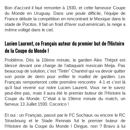
Bon d'accord il faut remonter à 1930, et cette fameuse Coupe
du Monde en Uruguay. Dans une poule difficile, l'équipe de
France débute la compétition en rencontrant le Mexique dans le
stade de Pocitos. Il fait un froid d'hiver sud-américain, la neige a
même voltigé dans le ciel.
Lucien Laurent, ce Français auteur du premier but de l'Histoire
de la Coupe du Monde !
Problème. Dès la 10ème minute, le gardien Alex Thépot est
blessé devant une charge de l'attaquant mexicain Meija. Pas
beaucoup de solution, c'est "Tintin" Chantrel qui va devoir quitter
son poste de demi pour enfiler le maillot de gardien. Les
Français remporteront cette première rencontre 4-1 et c'est là
qu'il faut revenir sur notre Lucien Laurent. Vous ne le savez
peut-être pas, mais il aura été le premier buteur de l'Histoire la
Coupe du Monde. C''était à la 19ème minute du match, un
fameux 13 Juillet 1930. Cocorico !
Et oui : un Français, passé par le FC Sochaux ou encore le RC
Strasbourg et le Stade Rennais fut le premier buteur de
l'Histoire de la Coupe du Monde ! Dingue, non ? Bravo à lui