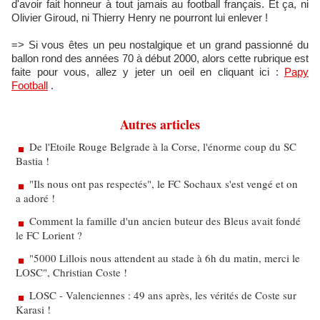
d'avoir fait honneur à tout jamais au football français. Et ça, ni
Olivier Giroud, ni Thierry Henry ne pourront lui enlever !
=> Si vous êtes un peu nostalgique et un grand passionné du
ballon rond des années 70 à début 2000, alors cette rubrique est
faite pour vous, allez y jeter un oeil en cliquant ici :
Papy
Football
.
Autres articles
De l'Etoile Rouge Belgrade à la Corse, l'énorme coup du SC
Bastia !
"Ils nous ont pas respectés", le FC Sochaux s'est vengé et on
a adoré !
Comment la famille d'un ancien buteur des Bleus avait fondé
le FC Lorient ?
"5000 Lillois nous attendent au stade à 6h du matin, merci le
LOSC", Christian Coste !
LOSC - Valenciennes : 49 ans après, les vérités de Coste sur
Karasi !