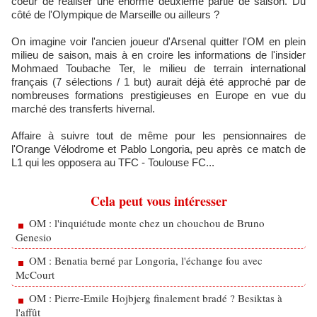
coeur de réaliser une énorme deuxième partie de saison. Du
côté de l'Olympique de Marseille ou ailleurs ?
On imagine voir l'ancien joueur d'Arsenal quitter l'OM en plein
milieu de saison, mais à en croire les informations de l'insider
Mohmaed Toubache Ter, le milieu de terrain international
français (7 sélections / 1 but) aurait déjà été approché par de
nombreuses formations prestigieuses en Europe en vue du
marché des transferts hivernal.
Affaire à suivre tout de même pour les pensionnaires de
l'Orange Vélodrome et Pablo Longoria, peu après ce match de
L1 qui les opposera au TFC - Toulouse FC...
Cela peut vous intéresser
OM : l'inquiétude monte chez un chouchou de Bruno
Genesio
OM : Benatia berné par Longoria, l'échange fou avec
McCourt
OM : Pierre-Emile Hojbjerg finalement bradé ? Besiktas à
l'affût