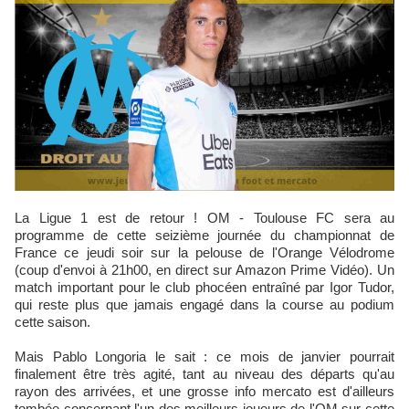
La Ligue 1 est de retour ! OM - Toulouse FC sera au
programme de cette seizième journée du championnat de
France ce jeudi soir sur la pelouse de l'Orange Vélodrome
(coup d'envoi à 21h00, en direct sur Amazon Prime Vidéo). Un
match important pour le club phocéen entraîné par Igor Tudor,
qui reste plus que jamais engagé dans la course au podium
cette saison.
Mais Pablo Longoria le sait : ce mois de janvier pourrait
finalement être très agité, tant au niveau des départs qu'au
rayon des arrivées, et une grosse info mercato est d'ailleurs
tombée concernant l'un des meilleurs joueurs de l'OM sur cette