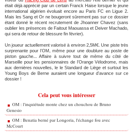
était déjà apprécié par un certain Franck Haise lorsque le jeune
international algérien évoluait encore au Paris FC en Ligue 2.
Mais les Sang et Or ne bougeront sûrement pas sur ce dossier
étant donné le récent recrutement de Jhoanner Chavez (sans
oublier les présences de Faitout Maouassa et Deiver Machado,
qui sera de retour de blessure fin février).
Un joueur actuellement valorisé à environ 2,5M€. Une piste très
surprenante pour l'OM, même pour une doublure au poste de
piston gauche... Affaire à suivre tout de même du côté de
Marseille pour les pensionnaires de l'Orange Vélodrome, mais
aux dernières nouvelles, le le Standard de Liège et surtout les
Young Boys de Berne auraient une longueur d'avance sur ce
dossier !
Cela peut vous intéresser
OM : l'inquiétude monte chez un chouchou de Bruno
Genesio
OM : Benatia berné par Longoria, l'échange fou avec
McCourt