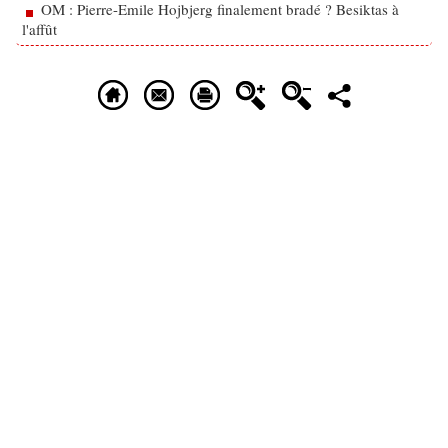
OM : Pierre-Emile Hojbjerg finalement bradé ? Besiktas à
l'affût