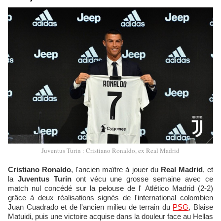
Juventus Turin : Cristiano Ronaldo, ex Real Madrid
Cristiano Ronaldo
, l'ancien maître à jouer du
Real Madrid
, et
la
Juventus Turin
ont vécu une grosse semaine avec ce
match nul concédé sur la pelouse de l' Atlético Madrid (2-2)
grâce à deux réalisations signés de l'international colombien
Juan Cuadrado et de l'ancien milieu de terrain du
PSG
, Blaise
Matuidi, puis une victoire acquise dans la douleur face au Hellas