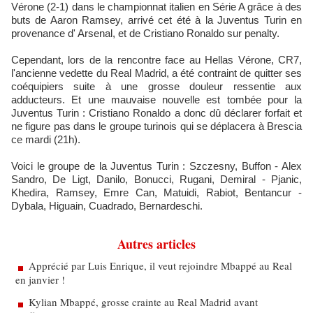
Vérone (2-1) dans le championnat italien en Série A grâce à des
buts de Aaron Ramsey, arrivé cet été à la Juventus Turin en
provenance d' Arsenal, et de Cristiano Ronaldo sur penalty.
Cependant, lors de la rencontre face au Hellas Vérone, CR7,
l'ancienne vedette du Real Madrid, a été contraint de quitter ses
coéquipiers suite à une grosse douleur ressentie aux
adducteurs. Et une mauvaise nouvelle est tombée pour la
Juventus Turin : Cristiano Ronaldo a donc dû déclarer forfait et
ne figure pas dans le groupe turinois qui se déplacera à Brescia
ce mardi (21h).
Voici le groupe de la Juventus Turin : Szczesny, Buffon - Alex
Sandro, De Ligt, Danilo, Bonucci, Rugani, Demiral - Pjanic,
Khedira, Ramsey, Emre Can, Matuidi, Rabiot, Bentancur -
Dybala, Higuain, Cuadrado, Bernardeschi.
Autres articles
Apprécié par Luis Enrique, il veut rejoindre Mbappé au Real
en janvier !
Kylian Mbappé, grosse crainte au Real Madrid avant