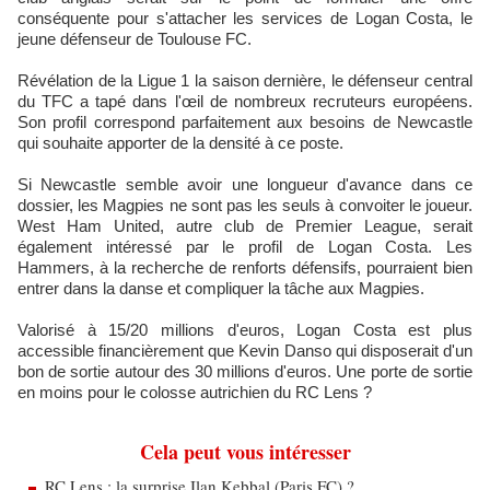
conséquente pour s'attacher les services de Logan Costa, le
jeune défenseur de Toulouse FC.
Révélation de la Ligue 1 la saison dernière, le défenseur central
du TFC a tapé dans l'œil de nombreux recruteurs européens.
Son profil correspond parfaitement aux besoins de Newcastle
qui souhaite apporter de la densité à ce poste.
Si Newcastle semble avoir une longueur d'avance dans ce
dossier, les Magpies ne sont pas les seuls à convoiter le joueur.
West Ham United, autre club de Premier League, serait
également intéressé par le profil de Logan Costa. Les
Hammers, à la recherche de renforts défensifs, pourraient bien
entrer dans la danse et compliquer la tâche aux Magpies.
Valorisé à 15/20 millions d'euros, Logan Costa est plus
accessible financièrement que Kevin Danso qui disposerait d'un
bon de sortie autour des 30 millions d'euros. Une porte de sortie
en moins pour le colosse autrichien du RC Lens ?
Cela peut vous intéresser
RC Lens : la surprise Ilan Kebbal (Paris FC) ?