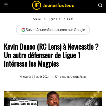
Accueil
>
Ligue 1
>
RC Lens
Suivre Jeunesfooteux.com sur Google
Kevin Danso (RC Lens) à Newcastle ?
Un autre défenseur de Ligue 1
intéresse les Magpies
Mercredi 14 Août 2024 14:35 - écrit par
Justin Favre