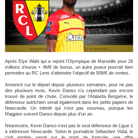
Après Elye Wahi qui a rejoint l'Olympique de Marseille pour 26
millions d'euros + 4M€ de bonus, un autre joueur pourrait bien
permettre au RC Lens d'atteindre l'objectif de 50M€ de ventes.
Annoncé sur le départ depuis plusieurs semaines, pour ne pas
dire plusieurs mois, Kevin Danso n'a cependant pas encore
trouvé de point de chute. Convoité par l'Atalanta Bergame, le
défenseur autrichien serait également dans les petits papiers de
Newcastle. Un intérêt qui n'est pas nouveau, puisque les
Magpies suivent Danso depuis plus d'un an.
Néanmoins, Kevin Danso n'est pas le seul défenseur de Ligue 1
à intéresser Newcastle. Selon le journaliste Sébastien Vidal, le
club anglais serait sur le point de formuler une offre