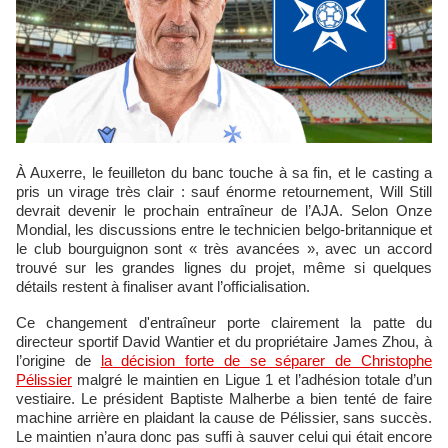
À Auxerre, le feuilleton du banc touche à sa fin, et le casting a
pris un virage très clair : sauf énorme retournement, Will Still
devrait devenir le prochain entraîneur de l’AJA. Selon Onze
Mondial, les discussions entre le technicien belgo-britannique et
le club bourguignon sont « très avancées », avec un accord
trouvé sur les grandes lignes du projet, même si quelques
détails restent à finaliser avant l’officialisation.
Ce changement d'entraîneur porte clairement la patte du
directeur sportif David Wantier et du propriétaire James Zhou, à
l’origine de
la décision forte de se séparer de Christophe
Pélissier
malgré le maintien en Ligue 1 et l’adhésion totale d’un
vestiaire. Le président Baptiste Malherbe a bien tenté de faire
machine arrière en plaidant la cause de Pélissier, sans succès.
Le maintien n’aura donc pas suffi à sauver celui qui était encore