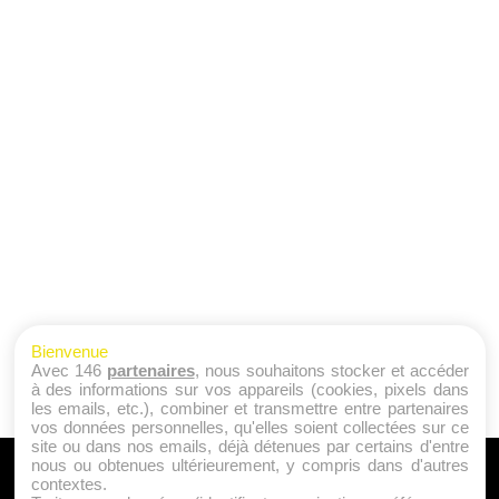
Bienvenue
Avec 146
partenaires
, nous souhaitons stocker et accéder
à des informations sur vos appareils (cookies, pixels dans
les emails, etc.), combiner et transmettre entre partenaires
vos données personnelles, qu'elles soient collectées sur ce
site ou dans nos emails, déjà détenues par certains d'entre
nous ou obtenues ultérieurement, y compris dans d'autres
A PROPOS
contextes.