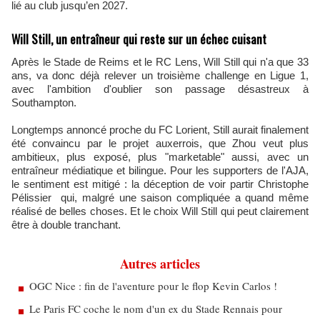
lié au club jusqu’en 2027.
Will Still, un entraîneur qui reste sur un échec cuisant
Après le Stade de Reims et le RC Lens, Will Still qui n'a que 33
ans, va donc déjà relever un troisième challenge en Ligue 1,
avec l'ambition d'oublier son passage désastreux à
Southampton.
Longtemps annoncé proche du FC Lorient, Still aurait finalement
été convaincu par le projet auxerrois, que Zhou veut plus
ambitieux, plus exposé, plus "marketable" aussi, avec un
entraîneur médiatique et bilingue. Pour les supporters de l'AJA,
le sentiment est mitigé : la déception de voir partir Christophe
Pélissier qui, malgré une saison compliquée a quand même
réalisé de belles choses. Et le choix Will Still qui peut clairement
être à double tranchant.
Autres articles
OGC Nice : fin de l'aventure pour le flop Kevin Carlos !
Le Paris FC coche le nom d'un ex du Stade Rennais pour