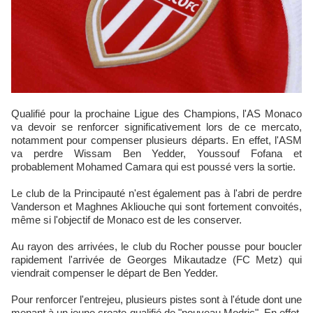
Qualifié pour la prochaine Ligue des Champions, l'AS Monaco
va devoir se renforcer significativement lors de ce mercato,
notamment pour compenser plusieurs départs. En effet, l'ASM
va perdre Wissam Ben Yedder, Youssouf Fofana et
probablement Mohamed Camara qui est poussé vers la sortie.
Le club de la Principauté n'est également pas à l'abri de perdre
Vanderson et Maghnes Akliouche qui sont fortement convoités,
même si l'objectif de Monaco est de les conserver.
Au rayon des arrivées, le club du Rocher pousse pour boucler
rapidement l'arrivée de Georges Mikautadze (FC Metz) qui
viendrait compenser le départ de Ben Yedder.
Pour renforcer l'entrejeu, plusieurs pistes sont à l'étude dont une
menant à un jeune croate qualifié de "nouveau Modric". En effet,