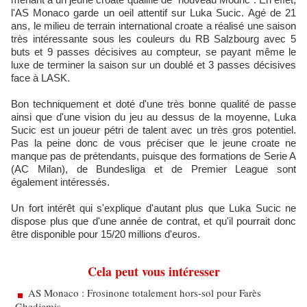
l'AS Monaco garde un oeil attentif sur Luka Sucic. Agé de 21
ans, le milieu de terrain international croate a réalisé une saison
très intéressante sous les couleurs du RB Salzbourg avec 5
buts et 9 passes décisives au compteur, se payant même le
luxe de terminer la saison sur un doublé et 3 passes décisives
face à LASK.
Bon techniquement et doté d'une très bonne qualité de passe
ainsi que d'une vision du jeu au dessus de la moyenne, Luka
Sucic est un joueur pétri de talent avec un très gros potentiel.
Pas la peine donc de vous préciser que le jeune croate ne
manque pas de prétendants, puisque des formations de Serie A
(AC Milan), de Bundesliga et de Premier League sont
également intéressés.
Un fort intérêt qui s'explique d'autant plus que Luka Sucic ne
dispose plus que d'une année de contrat, et qu'il pourrait donc
être disponible pour 15/20 millions d'euros.
Cela peut vous intéresser
AS Monaco : Frosinone totalement hors-sol pour Farès
Ghedjemis