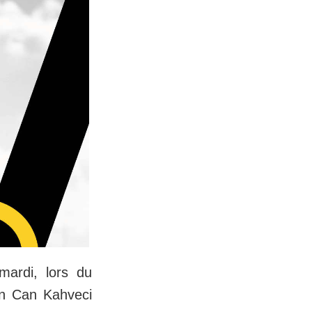
ardi, lors du
ran Can Kahveci