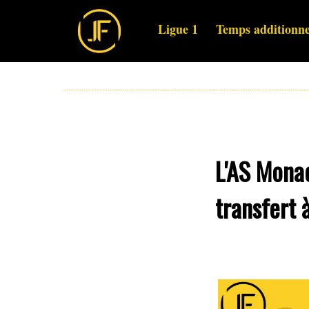
Ligue 1
Temps additionne
L'AS Monac
transfert