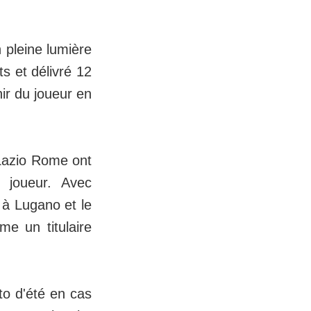
n pleine lumière
s et délivré 12
ir du joueur en
 Lazio Rome ont
 joueur. Avec
 à Lugano et le
me un titulaire
.
to d'été en cas