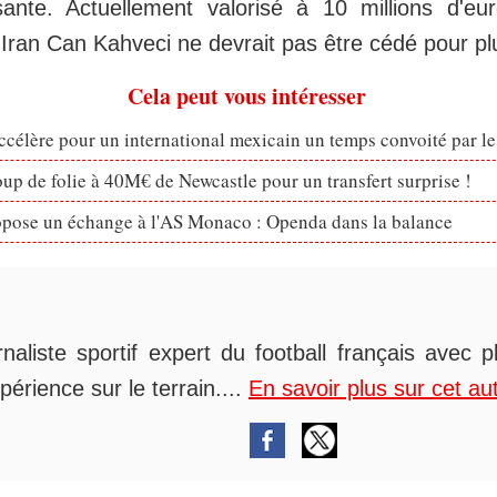
ssante. Actuellement valorisé à 10 millions d'eu
 Iran Can Kahveci ne devrait pas être cédé pour p
Cela peut vous intéresser
célère pour un international mexicain un temps convoité par l
p de folie à 40M€ de Newcastle pour un transfert surprise !
opose un échange à l'AS Monaco : Openda dans la balance
rnaliste sportif expert du football français avec 
périence sur le terrain....
En savoir plus sur cet au