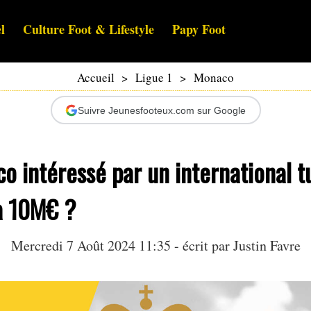
l
Culture Foot & Lifestyle
Papy Foot
Accueil
>
Ligue 1
>
Monaco
Suivre Jeunesfooteux.com sur Google
o intéressé par un international t
 à 10M€ ?
Mercredi 7 Août 2024 11:35 - écrit par
Justin Favre