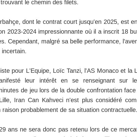
n trouvant le chemin des filets.
erbahçe, dont le contrat court jusqu'en 2025, est e
n 2023-2024 impressionnante où il a inscrit 18 but
s. Cependant, malgré sa belle performance, l’aven
incertain.
liste pour L'Equipe, Loïc Tanzi, l'AS Monaco et la
ifesté leur intérêt en se renseignant sur le
nutes de jeu lors de la double confrontation face
ille, Iran Can Kahveci n'est plus considéré com
n raison probablement de sa situation contractuelle
e 29 ans ne sera donc pas retenu lors de ce merca