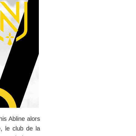
is Abline alors
, le club de la