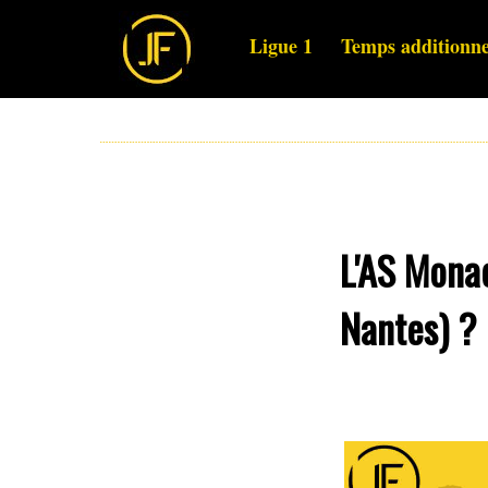
Ligue 1
Temps additionne
L'AS Monac
Nantes) ?