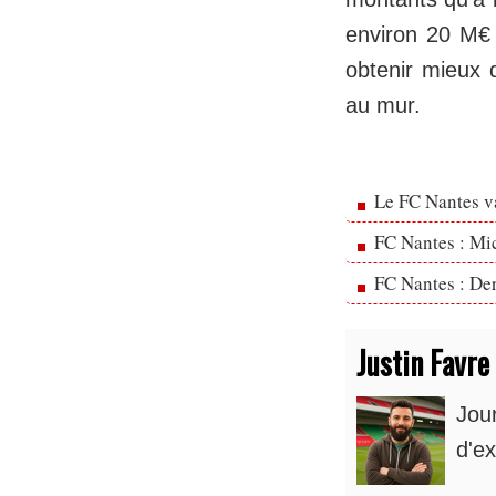
environ 20 M€ d
obtenir mieux 
au mur.
Le FC Nantes va
FC Nantes : Mic
FC Nantes : Der
Justin Favre
Jou
d'ex