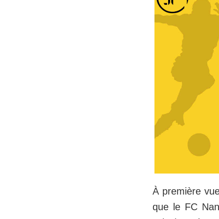
À première vue
que le FC Nante