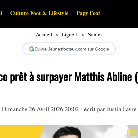
l
Culture Foot & Lifestyle
Papy Foot
Accueil
>
Ligue 1
>
Nantes
Suivre Jeunesfooteux.com sur Google
o prêt à surpayer Matthis Abline 
Dimanche 26 Avril 2026 20:02 - écrit par
Justin Favre