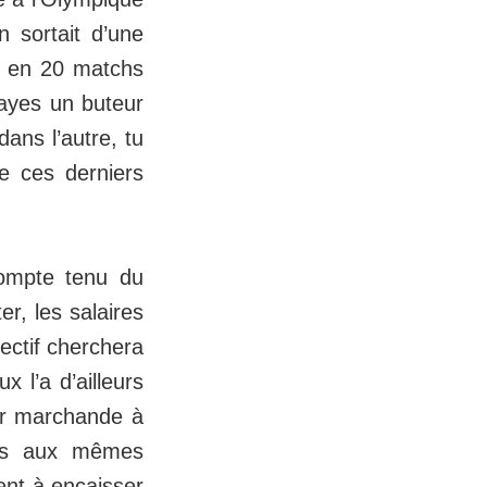
 sortait d’une
s en 20 matchs
payes un buteur
dans l’autre, tu
e ces derniers
 compte tenu du
er, les salaires
ectif cherchera
x l’a d’ailleurs
ur marchande à
dus aux mêmes
ent à encaisser