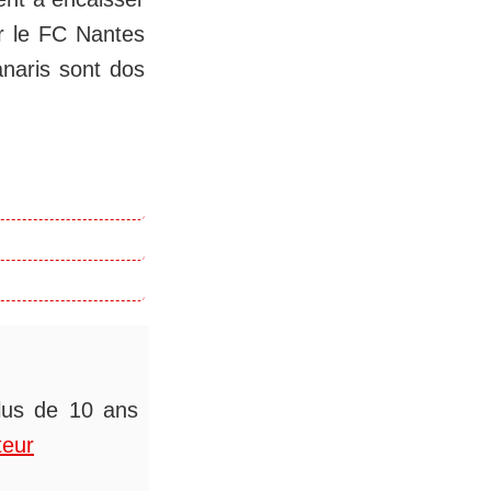
ner le FC Nantes
naris sont dos
plus de 10 ans
teur