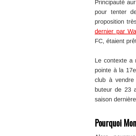
Principauté aur
pour tenter de
proposition tr
dernier par Wa
FC, étaient prê
Le contexte a 
pointe à la 17e
club à vendre 
buteur de 23 a
saison dernière
Pourquoi Mona