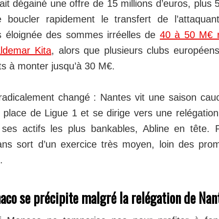
ait dégainé une offre de 15 millions d’euros, plus
 boucler rapidement le transfert de l’attaquan
ès éloignée des sommes irréelles de
40 à 50 M€ r
ldemar Kita
, alors que plusieurs clubs européens
ts à monter jusqu’à 30 M€.
radicalement changé : Nantes vit une saison ca
 place de Ligue 1 et se dirige vers une relégation 
ses actifs les plus bankables, Abline en tête. 
ns sort d’un exercice très moyen, loin des pro
.
co se précipite malgré la relégation de Nan