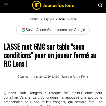
Accueil
>
Ligue 1
>
Saint-Etienne
Suivre Jeunesfooteux.com sur Google
L'ASSE met 6M€ sur table "sous
conditions" pour un joueur formé au
RC Lens !
Mercredi 14 Janvier 2026 13:10 - écrit par
Justin Favre
Queens Park Rangers a retoqué l’AS Saint‑Étienne pour
Jonathan Varane. Le club londonien a repoussé une approche
stéphanoise pour son milieu français, qui semble être une