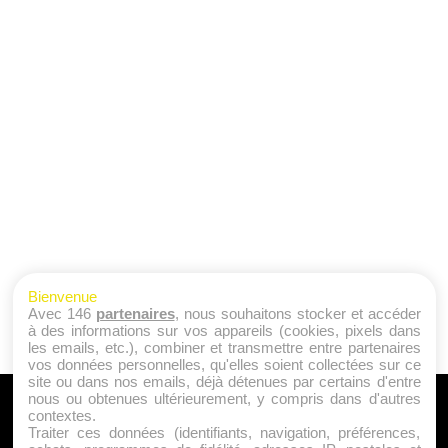
Bienvenue
Avec 146
partenaires
, nous souhaitons stocker et accéder
à des informations sur vos appareils (cookies, pixels dans
les emails, etc.), combiner et transmettre entre partenaires
vos données personnelles, qu'elles soient collectées sur ce
site ou dans nos emails, déjà détenues par certains d'entre
nous ou obtenues ultérieurement, y compris dans d'autres
A PROPOS
contextes.
Traiter ces données (identifiants, navigation, préférences,
Qui sommes nous ?