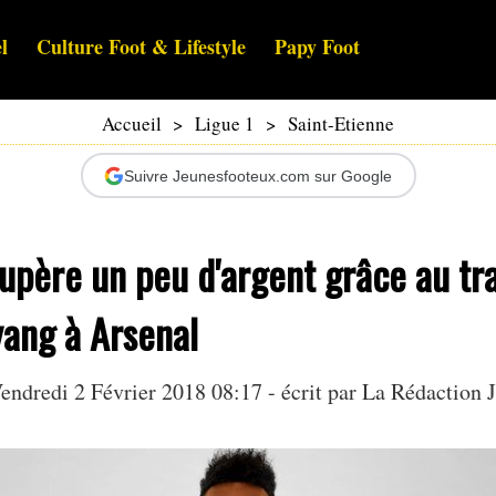
l
Culture Foot & Lifestyle
Papy Foot
Accueil
>
Ligue 1
>
Saint-Etienne
Suivre Jeunesfooteux.com sur Google
upère un peu d'argent grâce au tr
ang à Arsenal
endredi 2 Février 2018 08:17 - écrit par La Rédaction 