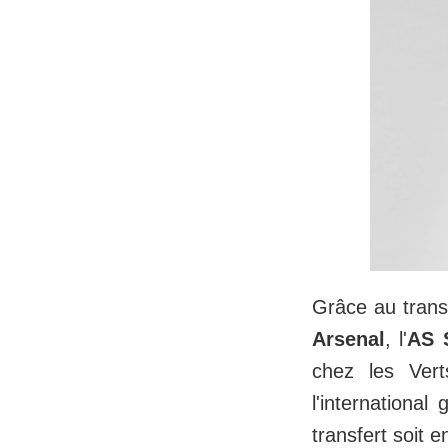
Grâce au trans
Arsenal
, l'
AS 
chez les Ver
l'internationa
transfert soit 