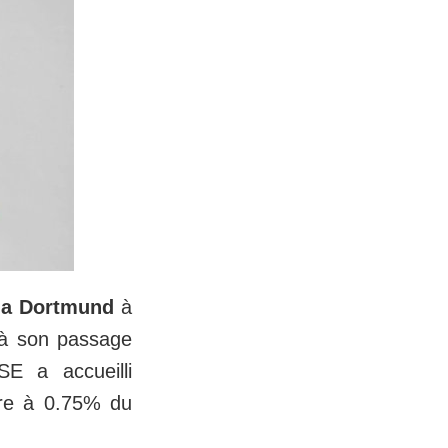
ia Dortmund
à
 à son passage
E a accueilli
ndre à 0.75% du