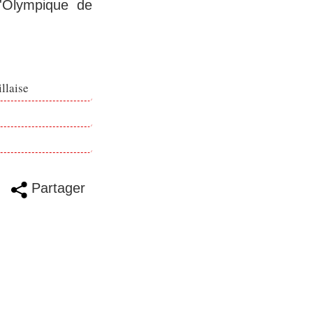
l'Olympique de
llaise
Partager