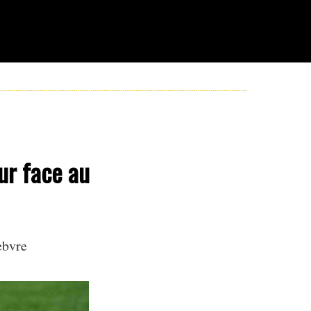
ur face au
ebvre