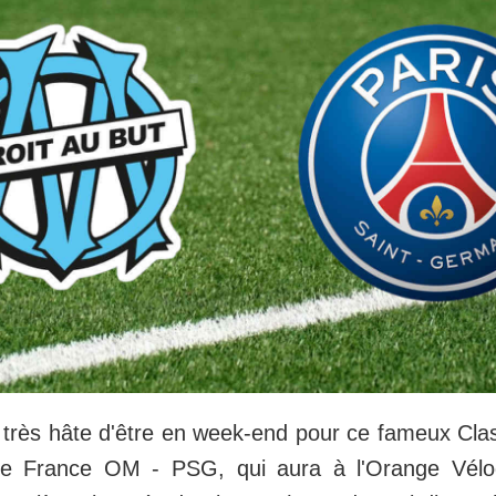
 très hâte d'être en week-end pour ce fameux Cla
e France OM - PSG, qui aura à l'Orange Vélo