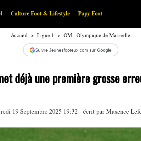
l
Culture Foot & Lifestyle
Papy Foot
Accueil
>
Ligue 1
>
OM - Olympique de Marseille
Suivre Jeunesfooteux.com sur Google
et déjà une première grosse erre
redi 19 Septembre 2025 19:32 - écrit par Maxence Lef