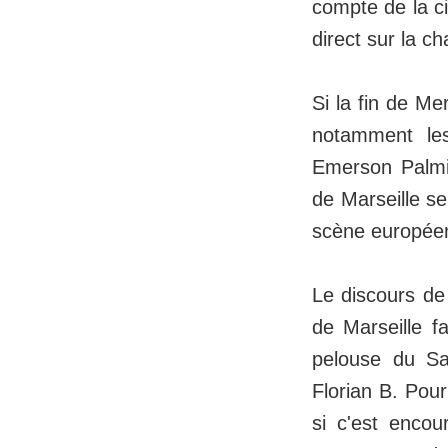
compte de la c
direct sur la ch
Si la fin de M
notamment le
Emerson Palmie
de Marseille se
scène europée
Le discours de
de Marseille f
pelouse du San
Florian B. Pour
si c'est enco