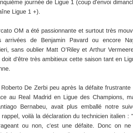
inquième journée de Ligue 1 (coup d'envoi diman
aîne Ligue 1 +).
ercato OM a été passionnante et surtout très mo
s arrivées de Benjamin Pavard ou encore Na
ri, sans oublier Matt O'Riley et Arthur Vermeer
 doit d'être très ambitieux cette saison tant en Li
nne.
 Roberto De Zerbi peu après la défaite frustrante
ace au Real Madrid en Ligue des Champions, mar
tiago Bernabeu, avait plus emballé notre suive
 rappel, voilà la déclaration du technicien italien :
urageant ou non, c'est une défaite. Donc on ne