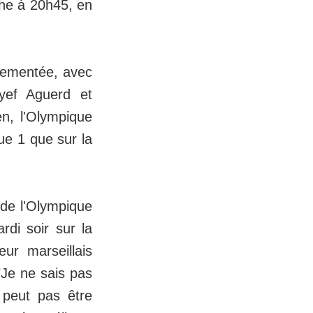
che à 20h45, en
uvementée, avec
yef Aguerd et
en, l'Olympique
gue 1 que sur la
 de l'Olympique
di soir sur la
ur marseillais
 "Je ne sais pas
 peut pas être