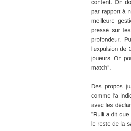
content. On do
par rapport à n
meilleure gest
pressé sur le
profondeur. Pu
l'expulsion de
joueurs. On po
match".
Des propos ju
comme l'a indi
avec les décla
"Rulli a dit qu
le reste de la 