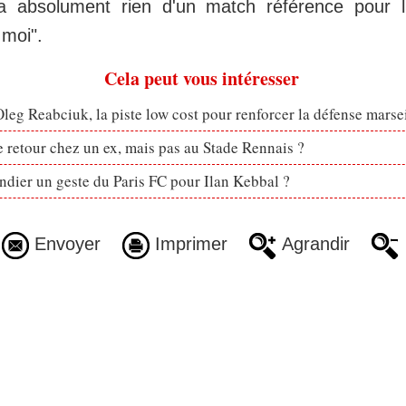
'a absolument rien d'un match référence pour 
 moi".
Cela peut vous intéresser
eg Reabciuk, la piste low cost pour renforcer la défense marsei
retour chez un ex, mais pas au Stade Rennais ?
dier un geste du Paris FC pour Ilan Kebbal ?
Envoyer
Imprimer
Agrandir