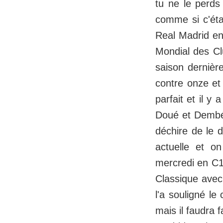
tu ne le perds
comme si c'étai
Real Madrid enc
Mondial des Cl
saison dernière
contre onze et
parfait et il 
Doué et Dembél
déchire de le 
actuelle et o
mercredi en C1
Classique avec
l'a souligné l
mais il faudra 