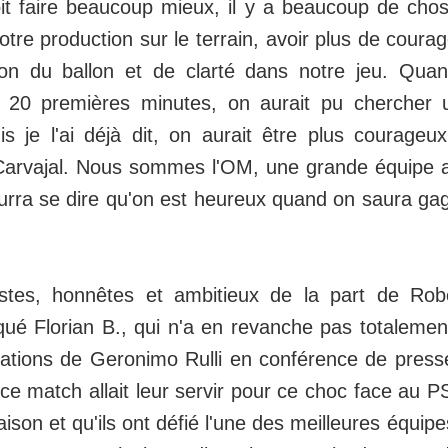
it faire beaucoup mieux, il y a beaucoup de cho
otre production sur le terrain, avoir plus de coura
ion du ballon et de clarté dans notre jeu. Quan
s 20 premières minutes, on aurait pu chercher 
is je l'ai déjà dit, on aurait être plus courageu
 Carvajal. Nous sommes l'OM, une grande équipe 
urra se dire qu'on est heureux quand on saura ga
stes, honnêtes et ambitieux de la part de Rob
qué Florian B., qui n'a en revanche pas totaleme
rations de Geronimo Rulli en conférence de press
e ce match allait leur servir pour ce choc face au 
saison et qu'ils ont défié l'une des meilleures équi