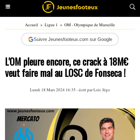
Accueil
>
Ligue 1
>
OM - Olympique de Marseille
Suivre Jeunesfooteux.com sur Google
L'OM pleure encore, ce crack à 18M€
veut faire mal au LOSC de Fonseca !
Lundi 18 Mars 2024 16:35 - écrit par
Loïc Jégo