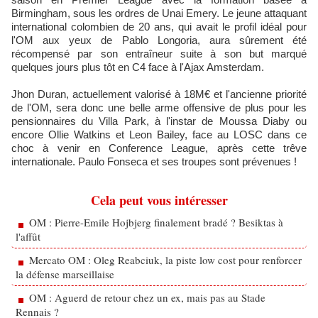
Birmingham, sous les ordres de Unai Emery. Le jeune attaquant
international colombien de 20 ans, qui avait le profil idéal pour
l'OM aux yeux de Pablo Longoria, aura sûrement été
récompensé par son entraîneur suite à son but marqué
quelques jours plus tôt en C4 face à l'Ajax Amsterdam.
Jhon Duran, actuellement valorisé à 18M€ et l'ancienne priorité
de l'OM, sera donc une belle arme offensive de plus pour les
pensionnaires du Villa Park, à l'instar de Moussa Diaby ou
encore Ollie Watkins et Leon Bailey, face au LOSC dans ce
choc à venir en Conference League, après cette trêve
internationale. Paulo Fonseca et ses troupes sont prévenues !
Cela peut vous intéresser
OM : Pierre-Emile Hojbjerg finalement bradé ? Besiktas à
l'affût
Mercato OM : Oleg Reabciuk, la piste low cost pour renforcer
la défense marseillaise
OM : Aguerd de retour chez un ex, mais pas au Stade
Rennais ?