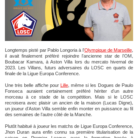
Longtemps pisté par Pablo Longoria à l'
Olympique de Marseille
,
il avait finalement préféré rejoindre l'ancienne star de l'OM,
Boubacar Kamara, à Aston Villa lors du mercato hivernal de
2023. Les Villans, futurs adversaires du LOSC en quarts de
finale de la Ligue Europa Conference.
Une très belle affiche pour
Lille
, même si les Dogues de Paulo
Fonseca auraient certainement préféré hériter d'un autre
morceau à ce stade de la compétition. Mais si le LOSC
recroisera avec plaisir un ancien de la maison (Lucas Digne),
un joueur d'Aston Villa semble enfin monter en puissance au fil
des semaines de l'autre côté de la Manche.
Plutôt habitué à joueur les matchs de Ligue Europa Conference,
Jhon Duran aura enfin connu sa première titularisation de la
saison en Premier League avec la formation basée à