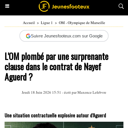
Accueil
>
Ligue 1
>
OM - Olympique de Marseille
Suivre Jeunesfooteux.com sur Google
L'OM plombé par une surprenante
clause dans le contrat de Nayef
Aguerd ?
Jeudi 18 Juin 2026 15:51 - écrit par
Maxence Lefebvre
Une situation contractuelle explosive autour d’Aguerd