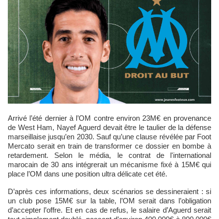
Arrivé l’été dernier à l’OM contre environ 23M€ en provenance
de West Ham, Nayef Aguerd devait être le taulier de la défense
marseillaise jusqu’en 2030. Sauf qu’une clause révélée par Foot
Mercato serait en train de transformer ce dossier en bombe à
retardement. Selon le média, le contrat de l'international
marocain de 30 ans intégrerait un mécanisme fixé à 15M€ qui
place l’OM dans une position ultra délicate cet été.
D’après ces informations, deux scénarios se dessineraient : si
un club pose 15M€ sur la table, l’OM serait dans l’obligation
d’accepter l’offre. Et en cas de refus, le salaire d’Aguerd serait