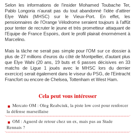
Selon les informations de l'insider Mohamed Toubache Ter,
Pablo Longoria n'aurait pas du tout abandonné l'idée d'attirer
Elye Wahi (MHSC) sur le Vieux-Port. En effet, les
pensionnaires de l'Orange Vélodrome seraient toujours à l'affût
pour tenter de recruter le jeune et très prometteur attaquant de
l'Equipe de France Espoirs, dont le profil plairait énormément à
Marcelino.
Mais la tâche ne serait pas simple pour l'OM sur ce dossier à
plus de 27 millions d'euros du côté de Montpellier, d'autant plus
que Elye Wahi (20 ans, 19 buts et 6 passes décisives en 33
matchs de Ligue 1 joués avec le MHSC lors du dernier
exercice) serait également dans le viseur du PSG, de l'Eintracht
Francfort ou encore de Chelsea, Tottenham et West Ham.
Cela peut vous intéresser
Mercato OM : Oleg Reabciuk, la piste low cost pour renforcer
la défense marseillaise
OM : Aguerd de retour chez un ex, mais pas au Stade
Rennais ?