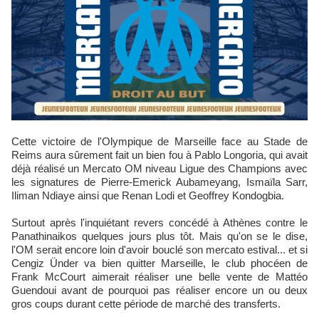
Cette victoire de l'Olympique de Marseille face au Stade de
Reims aura sûrement fait un bien fou à Pablo Longoria, qui avait
déjà réalisé un Mercato OM niveau Ligue des Champions avec
les signatures de Pierre-Emerick Aubameyang, Ismaïla Sarr,
Iliman Ndiaye ainsi que Renan Lodi et Geoffrey Kondogbia.
Surtout après l'inquiétant revers concédé à Athènes contre le
Panathinaikos quelques jours plus tôt. Mais qu'on se le dise,
l'OM serait encore loin d'avoir bouclé son mercato estival... et si
Cengiz Ünder va bien quitter Marseille, le club phocéen de
Frank McCourt aimerait réaliser une belle vente de Mattéo
Guendoui avant de pourquoi pas réaliser encore un ou deux
gros coups durant cette période de marché des transferts.