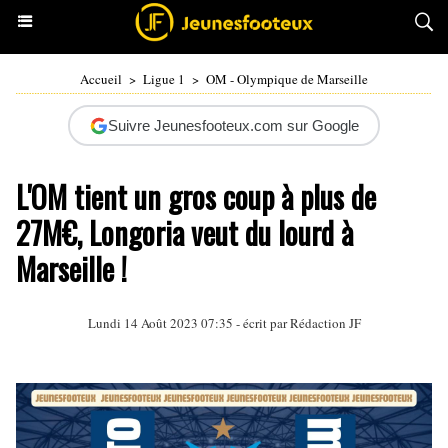
Accueil
>
Ligue 1
>
OM - Olympique de Marseille
Suivre Jeunesfooteux.com sur Google
L'OM tient un gros coup à plus de
27M€, Longoria veut du lourd à
Marseille !
Lundi 14 Août 2023 07:35 - écrit par Rédaction JF