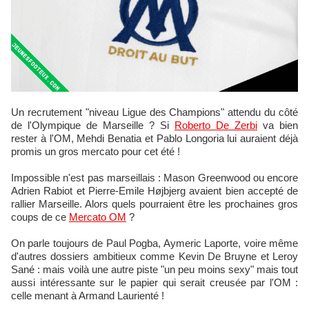
Un recrutement "niveau Ligue des Champions" attendu du côté
de l'Olympique de Marseille ? Si
Roberto De Zerbi
va bien
rester à l'OM, Mehdi Benatia et Pablo Longoria lui auraient déjà
promis un gros mercato pour cet été !
Impossible n'est pas marseillais : Mason Greenwood ou encore
Adrien Rabiot et Pierre-Emile Højbjerg avaient bien accepté de
rallier Marseille. Alors quels pourraient être les prochaines gros
coups de ce
Mercato OM
?
On parle toujours de Paul Pogba, Aymeric Laporte, voire même
d'autres dossiers ambitieux comme Kevin De Bruyne et Leroy
Sané : mais voilà une autre piste "un peu moins sexy" mais tout
aussi intéressante sur le papier qui serait creusée par l'OM :
celle menant à Armand Laurienté !