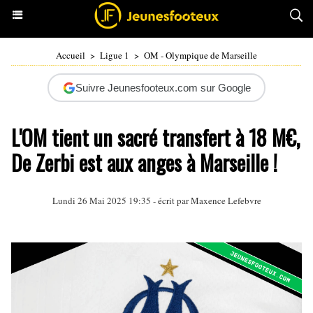
Accueil
>
Ligue 1
>
OM - Olympique de Marseille
Suivre Jeunesfooteux.com sur Google
L'OM tient un sacré transfert à 18 M€,
De Zerbi est aux anges à Marseille !
Lundi 26 Mai 2025 19:35 - écrit par Maxence Lefebvre