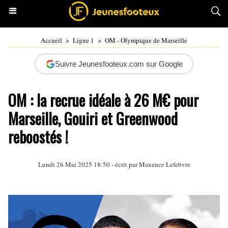
Accueil
>
Ligue 1
>
OM - Olympique de Marseille
Suivre Jeunesfooteux.com sur Google
OM : la recrue idéale à 26 M€ pour
Marseille, Gouiri et Greenwood
reboostés !
Lundi 26 Mai 2025 18:50 - écrit par Maxence Lefebvre