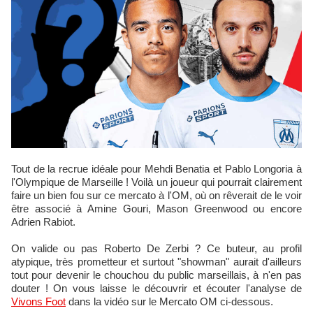
Tout de la recrue idéale pour Mehdi Benatia et Pablo Longoria à
l'Olympique de Marseille ! Voilà un joueur qui pourrait clairement
faire un bien fou sur ce mercato à l'OM, où on rêverait de le voir
être associé à Amine Gouri, Mason Greenwood ou encore
Adrien Rabiot.
On valide ou pas Roberto De Zerbi ? Ce buteur, au profil
atypique, très prometteur et surtout "showman" aurait d'ailleurs
tout pour devenir le chouchou du public marseillais, à n'en pas
douter ! On vous laisse le découvrir et écouter l'analyse de
Vivons Foot
dans la vidéo sur le Mercato OM ci-dessous.