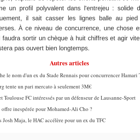
 un profil polyvalent dans l'entrejeu : solide 
uement, il sait casser les lignes balle au pied
verses. À ce niveau de concurrence, une chose es
il faudra sortir un chèque à huit chiffres et agir vit
tera pas ouvert bien longtemps.
Autres articles
che le nom d'un ex du Stade Rennais pour concurrencer Hamari 
rg tente un pari mercato à seulement 3M€
et Toulouse FC intéressés par un défenseur de Lausanne-Sport
 offre inespérée pour Mohamed-Ali Cho ?
ès Josh Maja, le HAC accélère pour un ex du TFC