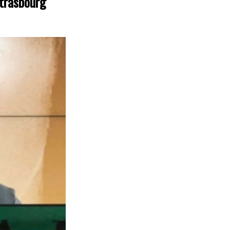
Strasbourg