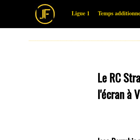
Ligue 1
Temps additionne
Le RC Stra
l'écran à 