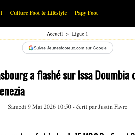
l
Culture Foot & Lifestyle
Papy Foot
Accueil
>
Ligue 1
Suivre Jeunesfooteux.com sur Google
sbourg a flashé sur Issa Doumbia 
Venezia
Samedi 9 Mai 2026 10:50 - écrit par
Justin Favre