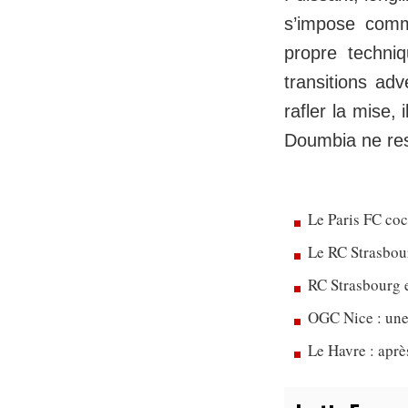
s’impose comme
propre techniq
transitions ad
rafler la mise, 
Doumbia ne res
Le Paris FC co
Le RC Strasbou
RC Strasbourg 
OGC Nice : une
Le Havre : apr