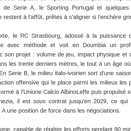
s de Serie A, le Sporting Portugal et quelques
restent à l’affût, prêtes à s’aligner si l’enchère g
xte, le RC Strasbourg, adossé à la puissance 
e avec méthode et voit en Doumbia un profil
 son projet : volume de jeu, impact physique et c
ans les trente derniers mètres, le tout à un âge où
n Serie B, le milieu italo-ivoirien sort d’une sais
tion offensive qui le place parmi les milieux les p
rmé à l’Unione Calcio AlbinoLeffe puis propulsé s
ezia, il est sous contrat jusqu’en 2029, ce qui
A une position de force dans les négociations.
ligne, capable de répéter les efforts pendant 90 m