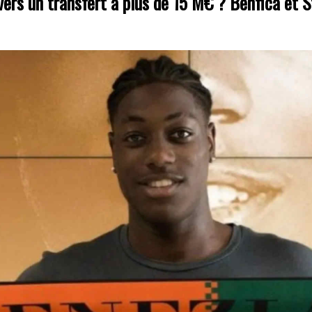
ers un transfert à plus de 15 M€ ? Benfica et 