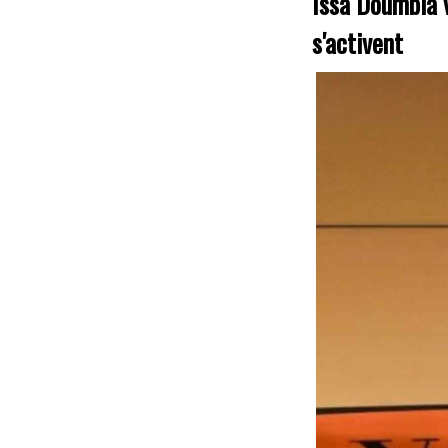
Issa Doumbia v
s'activent