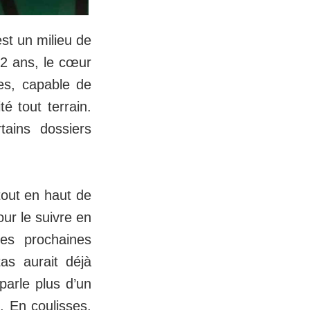
st un milieu de
22 ans, le cœur
es, capable de
é tout terrain.
tains dossiers
tout en haut de
our le suivre en
les prochaines
tas aurait déjà
parle plus d’un
. En coulisses,