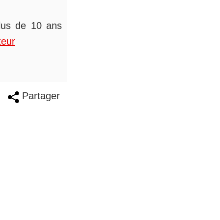
plus de 10 ans
teur
Partager