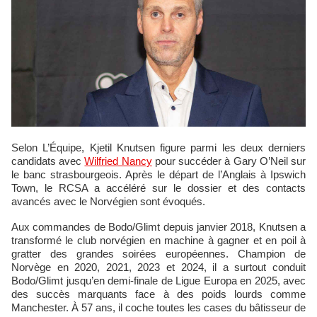
Selon L’Équipe, Kjetil Knutsen figure parmi les deux derniers
candidats avec
Wilfried Nancy
pour succéder à Gary O’Neil sur
le banc strasbourgeois. Après le départ de l’Anglais à Ipswich
Town, le RCSA a accéléré sur le dossier et des contacts
avancés avec le Norvégien sont évoqués.
Aux commandes de Bodo/Glimt depuis janvier 2018, Knutsen a
transformé le club norvégien en machine à gagner et en poil à
gratter des grandes soirées européennes. Champion de
Norvège en 2020, 2021, 2023 et 2024, il a surtout conduit
Bodo/Glimt jusqu’en demi-finale de Ligue Europa en 2025, avec
des succès marquants face à des poids lourds comme
Manchester. À 57 ans, il coche toutes les cases du bâtisseur de