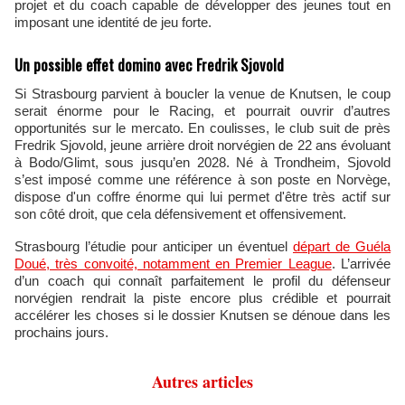
projet et du coach capable de développer des jeunes tout en
imposant une identité de jeu forte.
Un possible effet domino avec Fredrik Sjovold
Si Strasbourg parvient à boucler la venue de Knutsen, le coup
serait énorme pour le Racing, et pourrait ouvrir d’autres
opportunités sur le mercato. En coulisses, le club suit de près
Fredrik Sjovold, jeune arrière droit norvégien de 22 ans évoluant
à Bodo/Glimt, sous jusqu’en 2028. Né à Trondheim, Sjovold
s’est imposé comme une référence à son poste en Norvège,
dispose d'un coffre énorme qui lui permet d'être très actif sur
son côté droit, que cela défensivement et offensivement.
Strasbourg l’étudie pour anticiper un éventuel
départ de Guéla
Doué, très convoité, notamment en Premier League
. L’arrivée
d’un coach qui connaît parfaitement le profil du défenseur
norvégien rendrait la piste encore plus crédible et pourrait
accélérer les choses si le dossier Knutsen se dénoue dans les
prochains jours.
Autres articles