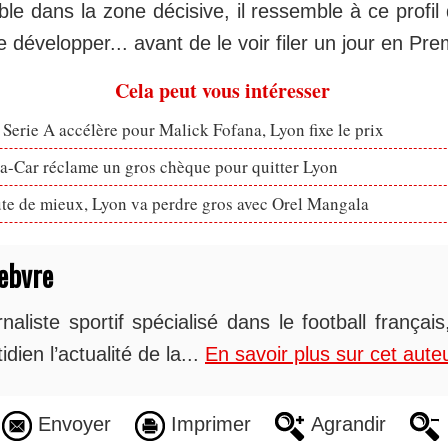
ble dans la zone décisive, il ressemble à ce profil
e développer... avant de le voir filer un jour en Pr
Cela peut vous intéresser
 Serie A accélère pour Malick Fofana, Lyon fixe le prix
ta-Car réclame un gros chèque pour quitter Lyon
ute de mieux, Lyon va perdre gros avec Orel Mangala
ebvre
naliste sportif spécialisé dans le football françai
idien l’actualité de la...
En savoir plus sur cet aute
Envoyer
Imprimer
Agrandir