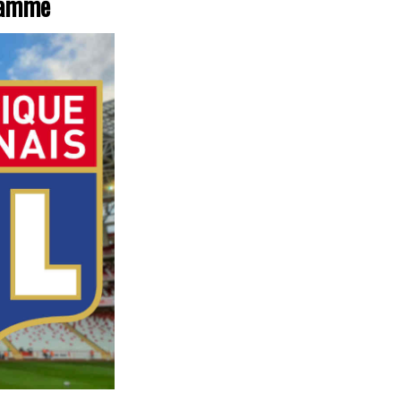
flamme