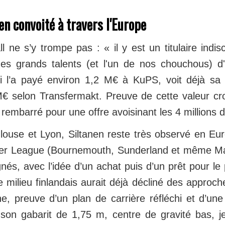
en convoité à travers l'Europe
l ne s’y trompe pas : « il y est un titulaire indis
des grands talents (et l'un de nos chouchous) d
i l’a payé environ 1,2 M€ à KuPS, voit déjà sa 
€ selon Transfermakt. Preuve de cette valeur cr
 rembarré pour une offre avoisinant les 4 millions d
louse et Lyon, Siltanen reste très observé en Eur
ier League (Bournemouth, Sunderland et même Ma
nés, avec l’idée d’un achat puis d’un prêt pour le 
 milieu finlandais aurait déjà décliné des approc
e, preuve d’un plan de carrière réfléchi et d’une
 son gabarit de 1,75 m, centre de gravité bas, 