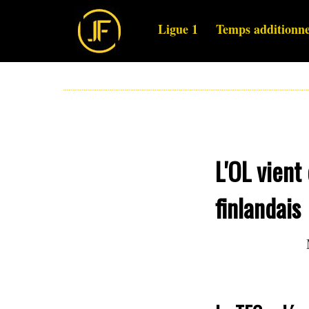
Ligue 1
Temps additionne
L'OL vient
finlandais