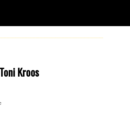
 Toni Kroos
e