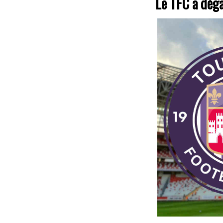
Le TFC a déga