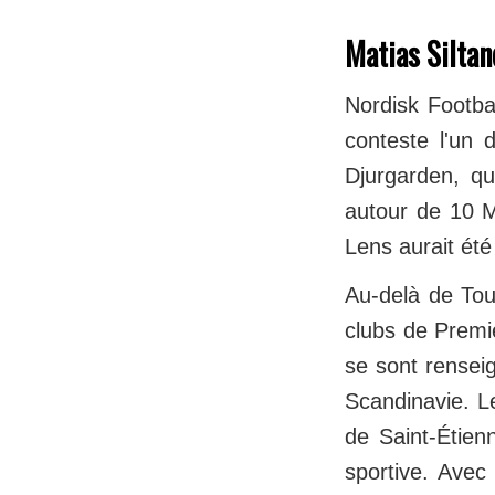
Matias Siltan
Nordisk Footbal
conteste l'un 
Djurgarden, qu
autour de 10 M
Lens aurait été
Au-delà de Tou
clubs de Prem
se sont renseig
Scandinavie. Le
de Saint-Étienn
sportive. Avec