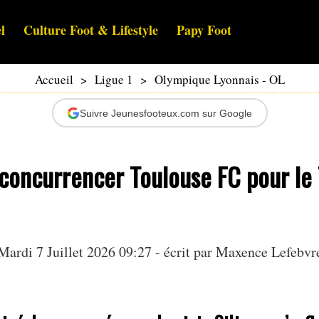
l
Culture Foot & Lifestyle
Papy Foot
Accueil
>
Ligue 1
>
Olympique Lyonnais - OL
Suivre Jeunesfooteux.com sur Google
 concurrencer Toulouse FC pour le
Mardi 7 Juillet 2026 09:27 - écrit par
Maxence Lefebvr