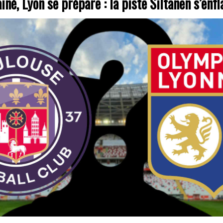
iné, Lyon se prépare : la piste Siltanen s’en